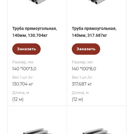
Труба прямоугольная,
Труба прямоугольная,
140мм, 130.704кг
140мм, 317.687кг
Заказать
Заказать
Размер, мм
Размер, мм
140 *100*3,0
140 *100*8,0
Вес 1 шт./кг.
Вес 1 шт./кг.
130.704 кг
317.687 кг
Длина, м
Длина, м
(12 м)
(12 м)