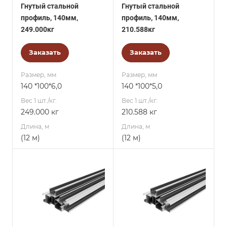
Гнутый стальной
Гнутый стальной
профиль, 140мм,
профиль, 140мм,
249.000кг
210.588кг
Заказать
Заказать
Размер, мм
Размер, мм
140 *100*6,0
140 *100*5,0
Вес 1 шт./кг.
Вес 1 шт./кг.
249.000 кг
210.588 кг
Длина, м
Длина, м
(12 м)
(12 м)