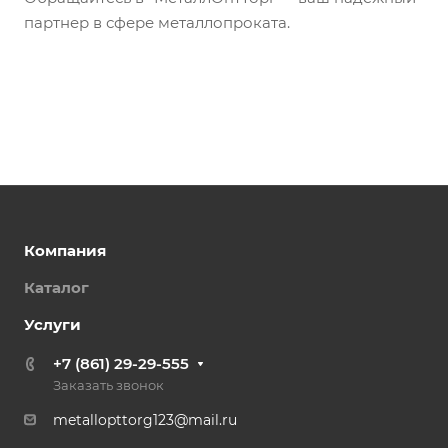
партнер в сфере металлопроката.
Компания
Каталог
Услуги
+7 (861) 29-29-555
Заказать звонок
metallopttorg123@mail.ru