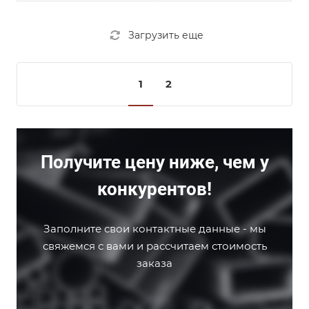
Загрузить еще
1
2
Получите цену ниже, чем у
конкурентов!
Заполните свои контактные данные - мы
свяжемся с вами и рассчитаем стоимость
заказа