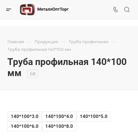
—
—
—
Главная
Продукция
Труба профильная
Труба профильная 140*100 мм
Труба профильная 140*100
мм
68
140*100*3.0
140*100*4.0
140*100*5.0
140*100*6.0
140*100*8.0