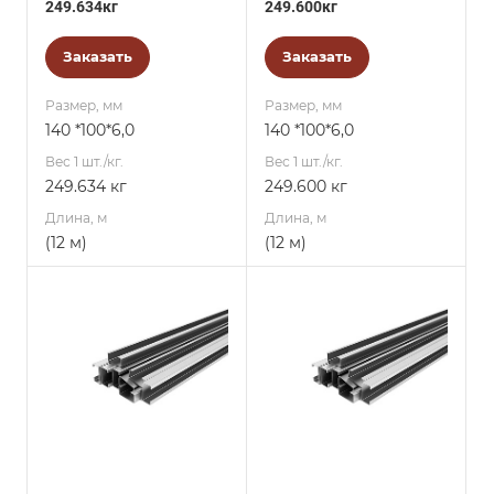
249.634кг
249.600кг
Заказать
Заказать
Размер, мм
Размер, мм
140 *100*6,0
140 *100*6,0
Вес 1 шт./кг.
Вес 1 шт./кг.
249.634 кг
249.600 кг
Длина, м
Длина, м
(12 м)
(12 м)