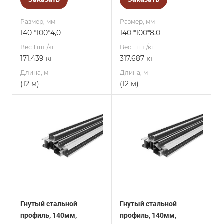
Размер, мм
Размер, мм
140 *100*4,0
140 *100*8,0
Вес 1 шт./кг.
Вес 1 шт./кг.
171.439 кг
317.687 кг
Длина, м
Длина, м
(12 м)
(12 м)
Гнутый стальной
Гнутый стальной
профиль, 140мм,
профиль, 140мм,