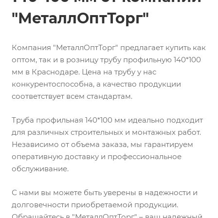
"МеталлОптТорг"
Компания "МеталлОптТорг" предлагает купить как
оптом, так и в розницу трубу профильную 140*100
мм в Краснодаре. Цена на трубу у нас
конкурентоспособна, а качество продукции
соответствует всем стандартам.
Труба профильная 140*100 мм идеально подходит
для различных строительных и монтажных работ.
Независимо от объема заказа, мы гарантируем
оперативную доставку и профессиональное
обслуживание.
С нами вы можете быть уверены в надежности и
долговечности приобретаемой продукции.
Обращайтесь в "МеталлОптТорг" – ваш надежный