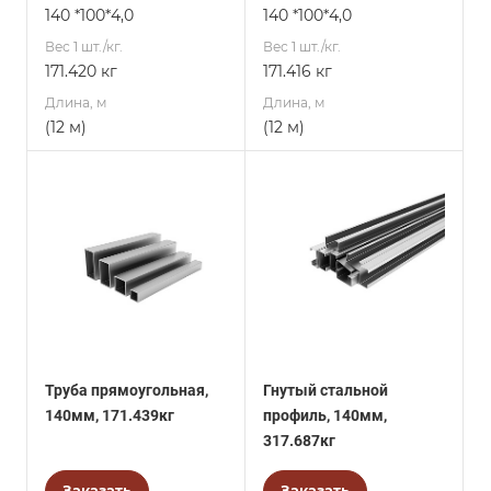
140 *100*4,0
140 *100*4,0
Вес 1 шт./кг.
Вес 1 шт./кг.
171.420 кг
171.416 кг
Длина, м
Длина, м
(12 м)
(12 м)
Труба прямоугольная,
Гнутый стальной
140мм, 171.439кг
профиль, 140мм,
317.687кг
Заказать
Заказать