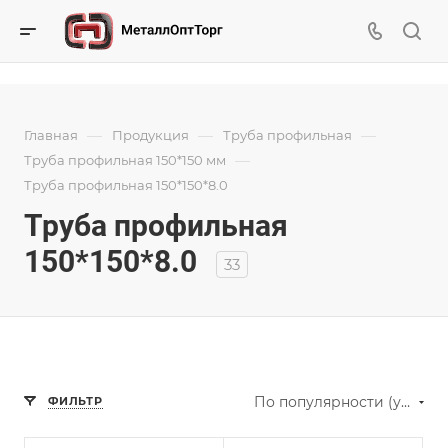
—
—
—
Главная
Продукция
Труба профильная
—
Труба профильная 150*150 мм
Труба профильная 150*150*8.0
Труба профильная
150*150*8.0
33
По популярности (убывание)
ФИЛЬТР