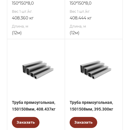
150*150*8,0
150*150*8,0
Вес 1 шт./кг.
Вес 1 шт./кг.
408.360 кг
408.444 кг
Длина, м
Длина, м
(12м)
(12м)
Труба прямоугольная,
Труба прямоугольная,
1501508мм, 408.437кг
1501508мм, 395.300кг
Заказать
Заказать