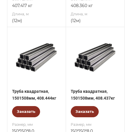
407.417 кг
408.360 кг
Длина, м
Длина, м
(12м)
(12м)
Труба квадратная,
Труба квадратная,
1501508мм, 408.444кг
1501508мм, 408.437кг
Заказать
Заказать
Размер, мм
Размер, мм
150*150*8,0
150*150*8,0