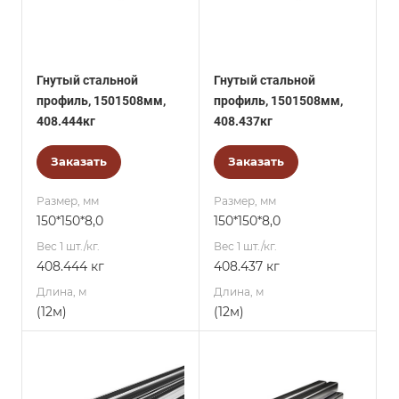
Гнутый стальной
Гнутый стальной
профиль, 1501508мм,
профиль, 1501508мм,
408.444кг
408.437кг
Заказать
Заказать
Размер, мм
Размер, мм
150*150*8,0
150*150*8,0
Вес 1 шт./кг.
Вес 1 шт./кг.
408.444 кг
408.437 кг
Длина, м
Длина, м
(12м)
(12м)