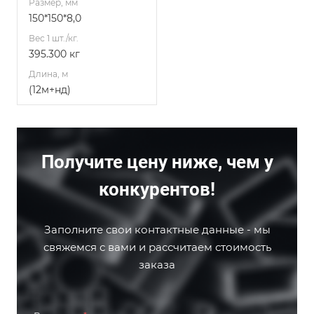
Размер, мм
150*150*8,0
Вес 1 шт./кг.
395.300 кг
Длина, м
(12м+нд)
Получите цену ниже, чем у
конкурентов!
Заполните свои контактные данные - мы
свяжемся с вами и рассчитаем стоимость
заказа