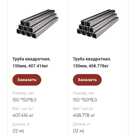
Труба квадратная,
Труба квадратная,
150мм, 407.416кг
150мм, 408.778кг
Заказать
Заказать
Размер, мм
Размер, мм
150 *150*8,0
150 *150*8,0
Вес 1 шт./кг.
Вес 1 шт./кг.
407.416 кг
408.778 кг
Длина, м
Длина, м
(12 м)
(12 м)