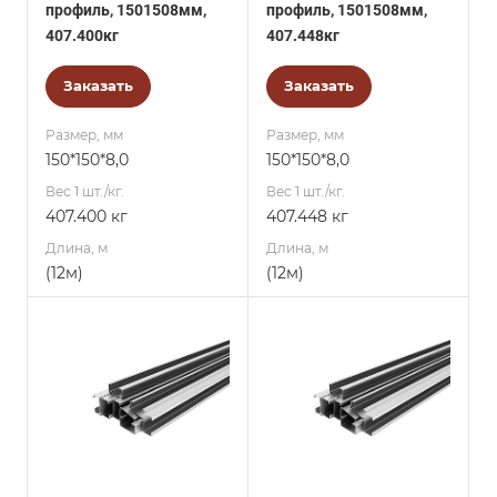
профиль, 1501508мм,
профиль, 1501508мм,
407.400кг
407.448кг
Заказать
Заказать
Размер, мм
Размер, мм
150*150*8,0
150*150*8,0
Вес 1 шт./кг.
Вес 1 шт./кг.
407.400 кг
407.448 кг
Длина, м
Длина, м
(12м)
(12м)