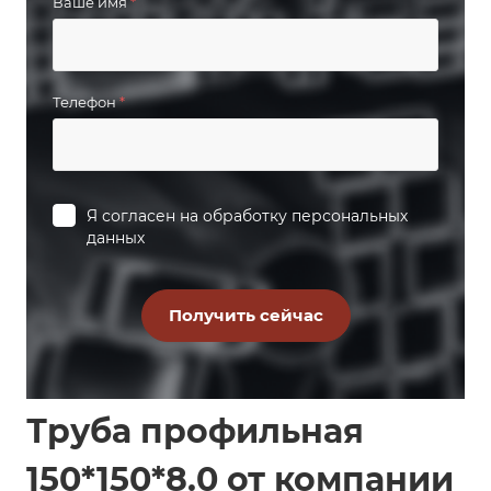
Ваше имя
*
Телефон
*
Я согласен на
обработку персональных
данных
Труба профильная
150*150*8.0 от компании