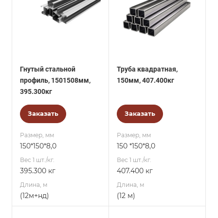
Гнутый стальной
Труба квадратная,
профиль, 1501508мм,
150мм, 407.400кг
395.300кг
Заказать
Заказать
Размер, мм
Размер, мм
150*150*8,0
150 *150*8,0
Вес 1 шт./кг.
Вес 1 шт./кг.
395.300 кг
407.400 кг
Длина, м
Длина, м
(12м+нд)
(12 м)