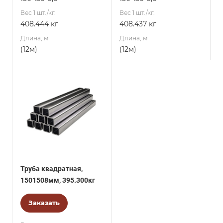
Вес 1 шт./кг.
Вес 1 шт./кг.
408.444 кг
408.437 кг
Длина, м
Длина, м
(12м)
(12м)
Труба квадратная,
1501508мм, 395.300кг
Заказать