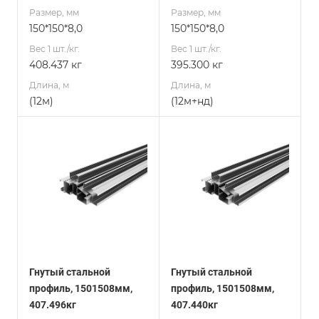
Размер, мм
Размер, мм
150*150*8,0
150*150*8,0
Вес 1 шт./кг.
Вес 1 шт./кг.
408.437 кг
395.300 кг
Длина, м
Длина, м
(12м)
(12м+нд)
Гнутый стальной
Гнутый стальной
профиль, 1501508мм,
профиль, 1501508мм,
407.496кг
407.440кг