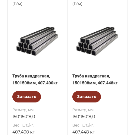
(12м)
(12м)
Труба квадратная,
Труба квадратная,
1501508мм, 407.400кг
1501508мм, 407.448кг
Заказать
Заказать
Размер, мм
Размер, мм
150*150*8,0
150*150*8,0
Вес 1 шт./кг.
Вес 1 шт./кг.
407.400 кг
407.448 кг