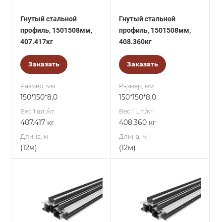
Гнутый стальной
Гнутый стальной
профиль, 1501508мм,
профиль, 1501508мм,
407.417кг
408.360кг
Заказать
Заказать
Размер, мм
Размер, мм
150*150*8,0
150*150*8,0
Вес 1 шт./кг.
Вес 1 шт./кг.
407.417 кг
408.360 кг
Длина, м
Длина, м
(12м)
(12м)