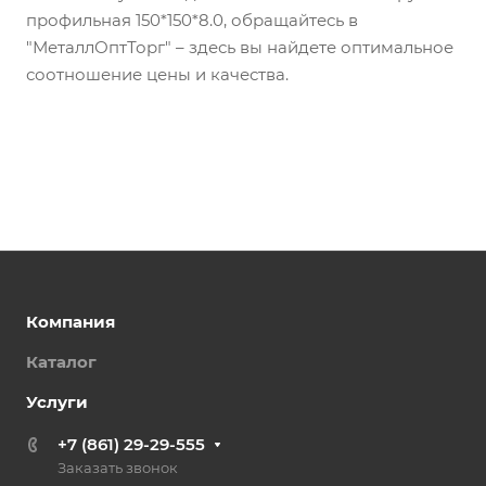
профильная 150*150*8.0, обращайтесь в
"МеталлОптТорг" – здесь вы найдете оптимальное
соотношение цены и качества.
Компания
Каталог
Услуги
+7 (861) 29-29-555
Заказать звонок