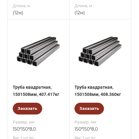
Длина, м
Длина, м
(12м)
(12м)
Труба квадратная,
Труба квадратная,
1501508мм, 407.417кг
1501508мм, 408.360кг
Заказать
Заказать
Размер, мм
Размер, мм
150*150*8,0
150*150*8,0
Вес 1 шт./кг.
Вес 1 шт./кг.