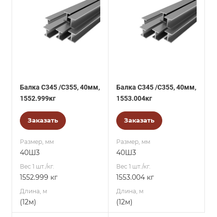
Балка С345 /С355, 40мм,
Балка С345 /С355, 40мм,
1552.999кг
1553.004кг
Заказать
Заказать
Размер, мм
Размер, мм
40Ш3
40Ш3
Вес 1 шт./кг.
Вес 1 шт./кг.
1552.999 кг
1553.004 кг
Длина, м
Длина, м
(12м)
(12м)