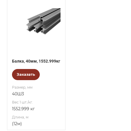
Балка, 40мм, 1552.999кг
Заказать
Размер, мм
40Ш3
Вес 1 шт./кг.
1552.999 кг
Длина, м
(12м)