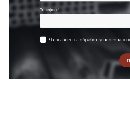
Телефон
*
Я согласен на
обработку персональн