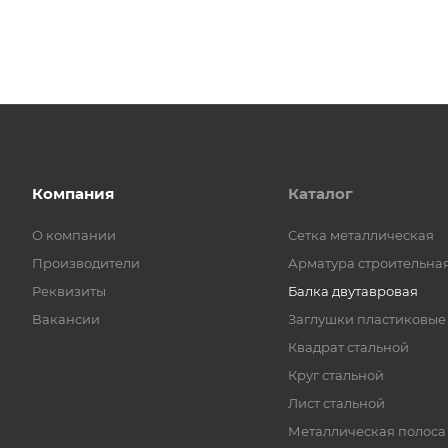
Компания
Каталог
О компании
Cетка металлическая
Производители
Арматура строительна
Реквизиты
Балка двутавровая
Вакансии
Заглушки пластиковые
Квадрат стальной
Круг стальной
Лист стальной
Металлическая полоса