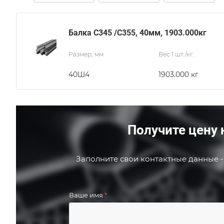
Балка С345 /С355, 40мм, 1903.000кг
Размер, мм
Вес 1 шт./кг.
40Ш4
1903.000 кг
Получите цену 
Заполните свои контактные данные -
Ваше имя
*