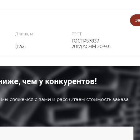
За
Длина, м
ГОСТ
ГОСТР57837-
(12м)
2017(АСЧМ 20-93)
ниже, чем у конкурентов!
 мы свяжемся с вами и рассчитаем стоимость заказа