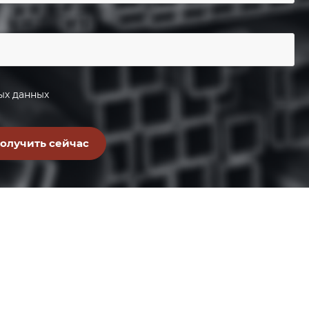
ых данных