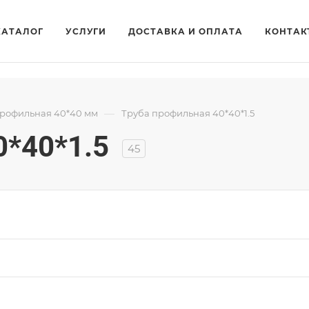
КАТАЛОГ
УСЛУГИ
ДОСТАВКА И ОПЛАТА
КОНТАК
—
профильная 40*40 мм
Труба профильная 40*40*1.5
0*40*1.5
45