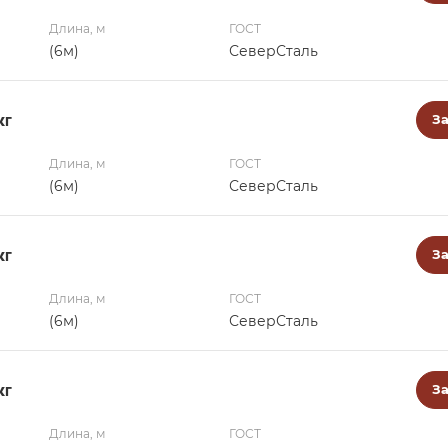
Длина, м
ГОСТ
(6м)
СеверСталь
кг
За
Длина, м
ГОСТ
(6м)
СеверСталь
кг
За
Длина, м
ГОСТ
(6м)
СеверСталь
кг
За
Длина, м
ГОСТ