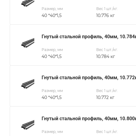
Размер, мм
Вес 1 шт./кг.
40 *40*1,5
10.776 кг
Гнутый стальной профиль, 40мм, 10.784
Размер, мм
Вес 1 шт./кг.
40 *40*1,5
10.784 кг
Гнутый стальной профиль, 40мм, 10.772
Размер, мм
Вес 1 шт./кг.
40 *40*1,5
10.772 кг
Гнутый стальной профиль, 40мм, 10.800
Размер, мм
Вес 1 шт./кг.