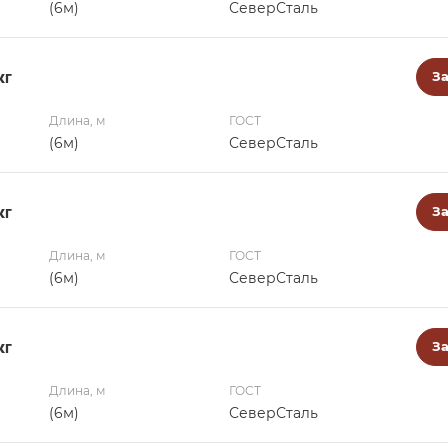
(6м)
СеверСталь
кг
За
Длина, м
ГОСТ
(6м)
СеверСталь
кг
За
Длина, м
ГОСТ
(6м)
СеверСталь
кг
За
Длина, м
ГОСТ
(6м)
СеверСталь