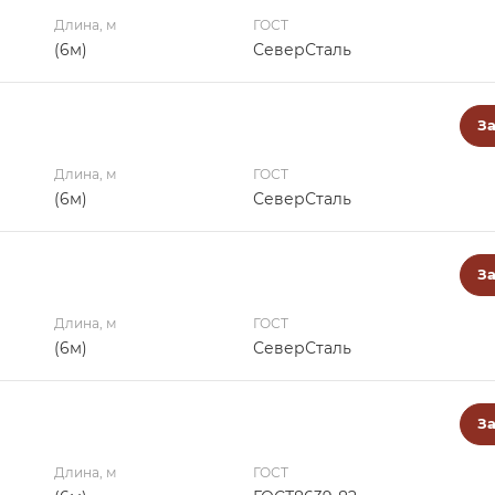
Длина, м
ГОСТ
(6м)
СеверСталь
За
Длина, м
ГОСТ
(6м)
СеверСталь
За
Длина, м
ГОСТ
(6м)
СеверСталь
За
Длина, м
ГОСТ