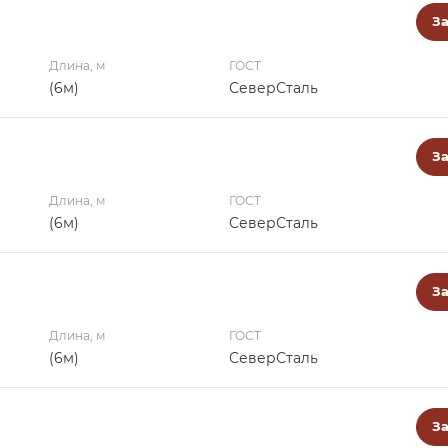
За
Длина, м
ГОСТ
(6м)
СеверСталь
За
Длина, м
ГОСТ
(6м)
СеверСталь
За
Длина, м
ГОСТ
(6м)
СеверСталь
За