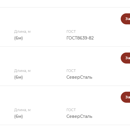
За
Длина, м
ГОСТ
(6м)
ГОСТ8639-82
За
Длина, м
ГОСТ
(6м)
СеверСталь
За
Длина, м
ГОСТ
(6м)
СеверСталь