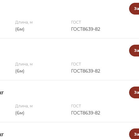
За
Длина, м
ГОСТ
(6м)
ГОСТ8639-82
За
Длина, м
ГОСТ
(6м)
ГОСТ8639-82
кг
За
Длина, м
ГОСТ
(6м)
ГОСТ8639-82
кг
За