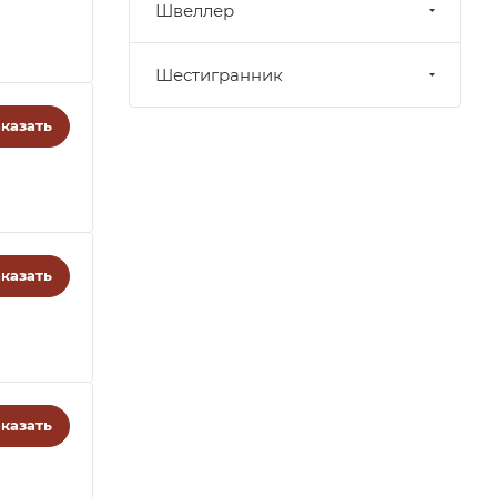
Швеллер
Шестигранник
казать
казать
казать