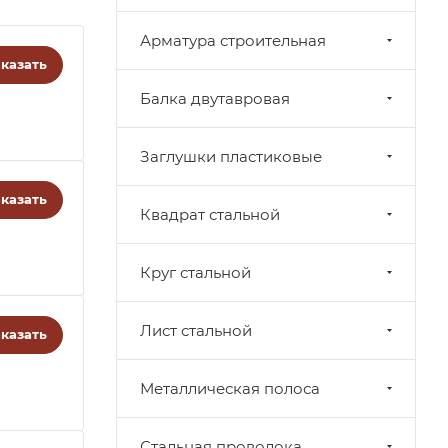
Арматура строительная
казать
Балка двутавровая
Заглушки пластиковые
казать
Квадрат стальной
Круг стальной
Лист стальной
казать
Металлическая полоса
Стальная проволока