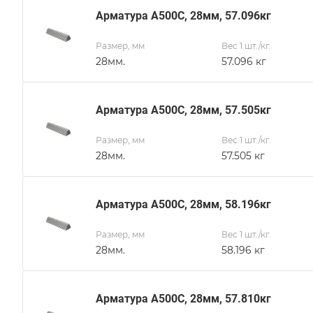
Арматура А500С, 28мм, 57.096кг
Размер, мм
Вес 1 шт./кг.
28мм.
57.096 кг
Арматура А500С, 28мм, 57.505кг
Размер, мм
Вес 1 шт./кг.
28мм.
57.505 кг
Арматура А500С, 28мм, 58.196кг
Размер, мм
Вес 1 шт./кг.
28мм.
58.196 кг
Арматура А500С, 28мм, 57.810кг