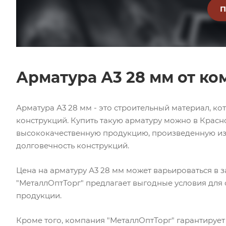
Арматура А3 28 мм от к
Арматура А3 28 мм - это строительный материал, 
конструкций. Купить такую арматуру можно в Красн
высококачественную продукцию, произведенную из 
долговечность конструкций.
Цена на арматуру А3 28 мм может варьироваться в з
"МеталлОптТорг" предлагает выгодные условия для
продукции.
Кроме того, компания "МеталлОптТорг" гарантирует