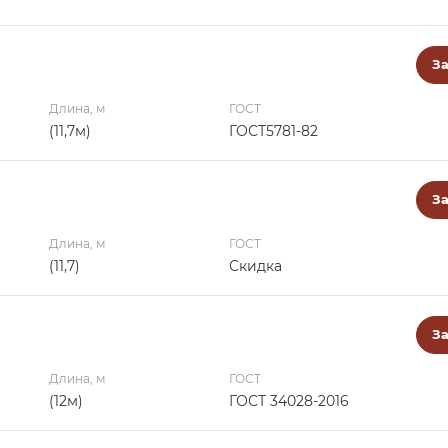
За
Длина, м
ГОСТ
(11,7м)
ГОСТ5781-82
За
Длина, м
ГОСТ
(11,7)
Скидка
За
Длина, м
ГОСТ
(12м)
ГОСТ 34028-2016