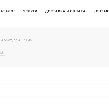
КАТАЛОГ
УСЛУГИ
ДОСТАВКА И ОПЛАТА
КОНТАК
Арматура А3 28 мм
13