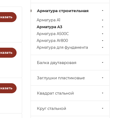
Арматура строительная
казать
Арматура А1
Арматура А3
Арматура А500С
Арматура Ат800
Арматура для фундамента
казать
Балка двутавровая
Заглушки пластиковые
казать
Квадрат стальной
Круг стальной