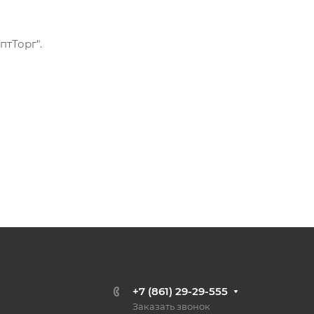
тТорг".
+7 (861) 29-29-555
Заказать звонок