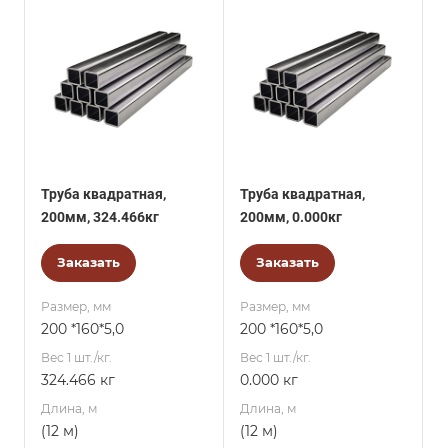
Труба квадратная,
Труба квадратная,
200мм, 324.466кг
200мм, 0.000кг
Заказать
Заказать
Размер, мм
Размер, мм
200 *160*5,0
200 *160*5,0
Вес 1 шт./кг.
Вес 1 шт./кг.
324.466 кг
0.000 кг
Длина, м
Длина, м
(12 м)
(12 м)