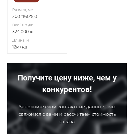
Размер, мм
200 *160*5,0
Вес 1 шт./кг.
324.000 кг
Длина, м
12м+нд
Получите цену ниже, чем у
конкурентов!
Заполните свои контактные данные - мы
свяжемся с вами и рассчитаем стоимость
заказа