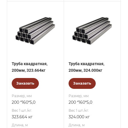
Труба квадратная,
Труба квадратная,
200мм, 323.664кг
200мм, 324.000кг
Заказать
Заказать
Размер, мм
Размер, мм
200 *160*5,0
200 *160*5,0
Вес 1 шт./кг.
Вес 1 шт./кг.
323.664 кг
324.000 кг
Длина, м
Длина, м