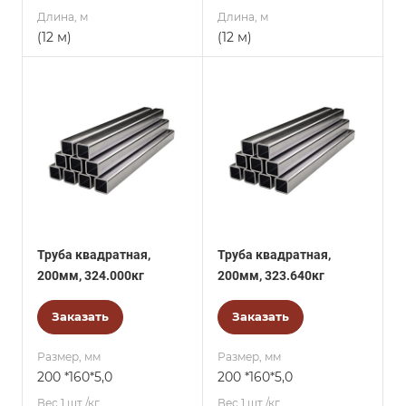
Длина, м
Длина, м
(12 м)
(12 м)
Труба квадратная,
Труба квадратная,
200мм, 324.000кг
200мм, 323.640кг
Заказать
Заказать
Размер, мм
Размер, мм
200 *160*5,0
200 *160*5,0
Вес 1 шт./кг.
Вес 1 шт./кг.