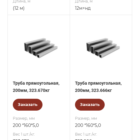
Длина, м
Длина, м
(12 м)
12м+нд
Труба прямоугольная,
Труба прямоугольная,
200мм, 323.670кг
200мм, 323.666кг
Заказать
Заказать
Размер, мм
Размер, мм
200 *160*5,0
200 *160*5,0
Вес 1 шт./кг.
Вес 1 шт./кг.