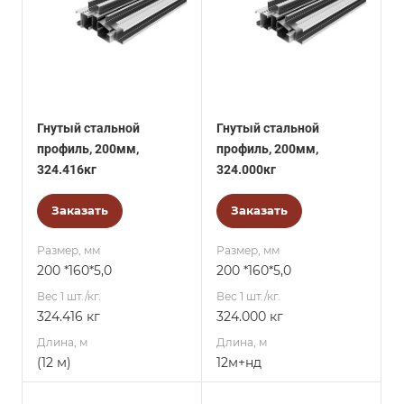
Гнутый стальной
Гнутый стальной
профиль, 200мм,
профиль, 200мм,
324.416кг
324.000кг
Заказать
Заказать
Размер, мм
Размер, мм
200 *160*5,0
200 *160*5,0
Вес 1 шт./кг.
Вес 1 шт./кг.
324.416 кг
324.000 кг
Длина, м
Длина, м
(12 м)
12м+нд