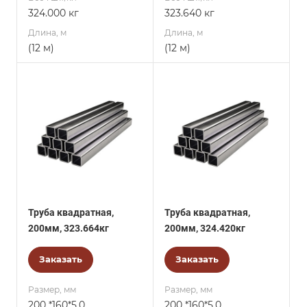
324.000 кг
323.640 кг
Длина, м
Длина, м
(12 м)
(12 м)
Труба квадратная,
Труба квадратная,
200мм, 323.664кг
200мм, 324.420кг
Заказать
Заказать
Размер, мм
Размер, мм
200 *160*5,0
200 *160*5,0