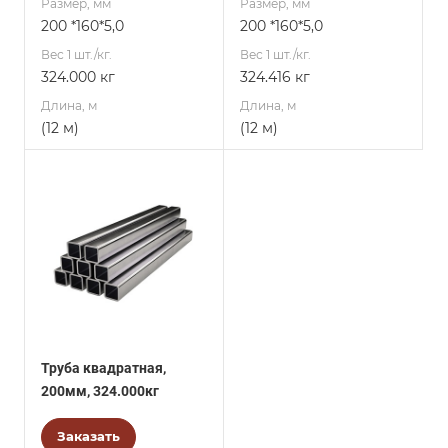
Размер, мм
Размер, мм
200 *160*5,0
200 *160*5,0
Вес 1 шт./кг.
Вес 1 шт./кг.
324.000 кг
324.416 кг
Длина, м
Длина, м
(12 м)
(12 м)
Труба квадратная,
200мм, 324.000кг
Заказать