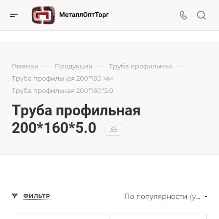
—
—
—
Главная
Продукция
Труба профильная
—
Труба профильная 200*160 мм
Труба профильная 200*160*5.0
Труба профильная
200*160*5.0
35
По популярности (убывание)
ФИЛЬТР