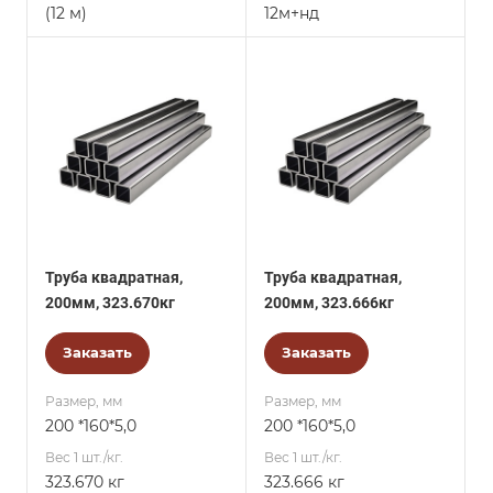
(12 м)
12м+нд
Труба квадратная,
Труба квадратная,
200мм, 323.670кг
200мм, 323.666кг
Заказать
Заказать
Размер, мм
Размер, мм
200 *160*5,0
200 *160*5,0
Вес 1 шт./кг.
Вес 1 шт./кг.
323.670 кг
323.666 кг