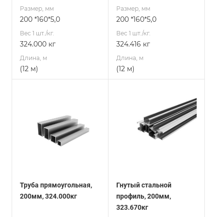
Размер, мм
Размер, мм
200 *160*5,0
200 *160*5,0
Вес 1 шт./кг.
Вес 1 шт./кг.
324.000 кг
324.416 кг
Длина, м
Длина, м
(12 м)
(12 м)
Труба прямоугольная,
Гнутый стальной
200мм, 324.000кг
профиль, 200мм,
323.670кг