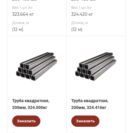
Вес 1 шт./кг.
Вес 1 шт./кг.
323.664 кг
324.420 кг
Длина, м
Длина, м
(12 м)
(12 м)
Труба квадратная,
Труба квадратная,
200мм, 324.000кг
200мм, 324.416кг
Заказать
Заказать