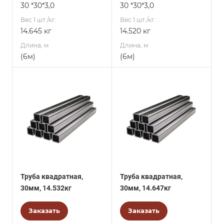
30 *30*3,0
30 *30*3,0
Вес 1 шт./кг.
Вес 1 шт./кг.
14.645 кг
14.520 кг
Длина, м
Длина, м
(6м)
(6м)
Труба квадратная,
Труба квадратная,
30мм, 14.532кг
30мм, 14.647кг
Заказать
Заказать