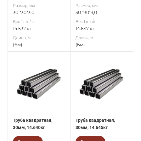
Размер, мм
Размер, мм
30 *30*3,0
30 *30*3,0
Вес 1 шт./кг.
Вес 1 шт./кг.
14.532 кг
14.647 кг
Длина, м
Длина, м
(6м)
(6м)
Труба квадратная,
Труба квадратная,
30мм, 14.640кг
30мм, 14.645кг