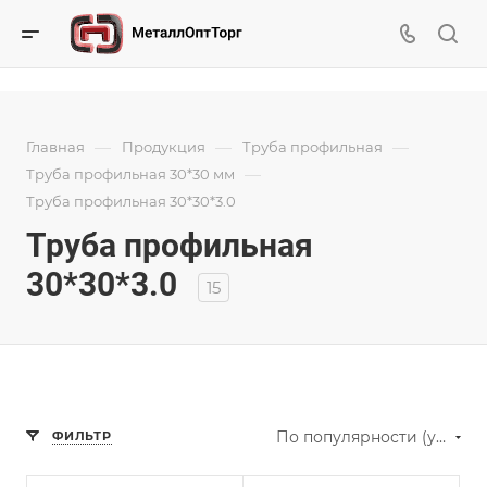
—
—
—
Главная
Продукция
Труба профильная
—
Труба профильная 30*30 мм
Труба профильная 30*30*3.0
Труба профильная
30*30*3.0
15
По популярности (убывание)
ФИЛЬТР