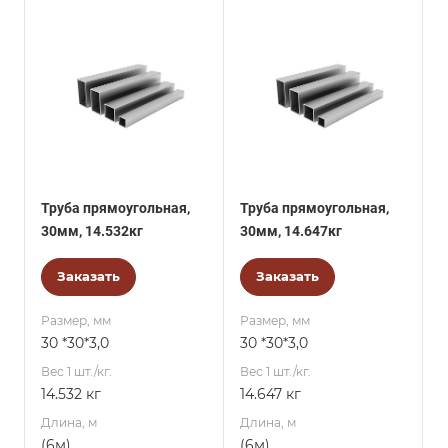
Труба прямоугольная,
Труба прямоугольная,
30мм, 14.532кг
30мм, 14.647кг
Заказать
Заказать
Размер, мм
Размер, мм
30 *30*3,0
30 *30*3,0
Вес 1 шт./кг.
Вес 1 шт./кг.
14.532 кг
14.647 кг
Длина, м
Длина, м
(6м)
(6м)