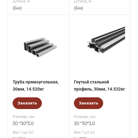
Длина, м
Длина, м
(6м)
(6м)
Труба прямоугольная,
Гнутый стальной
30мм, 14.520кг
профиль, 30мм, 14.532кг
Заказать
Заказать
Размер, мм
Размер, мм
30 *30*3,0
30 *30*3,0
Вес 1 шт./кг.
Вес 1 шт./кг.