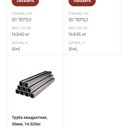
Заказать
Заказать
Размер, мм
Размер, мм
30 *30*3,0
30 *30*3,0
Вес 1 шт./кг.
Вес 1 шт./кг.
14.640 кг
14.645 кг
Длина, м
Длина, м
(6м)
(6м)
Труба квадратная,
30мм, 14.520кг