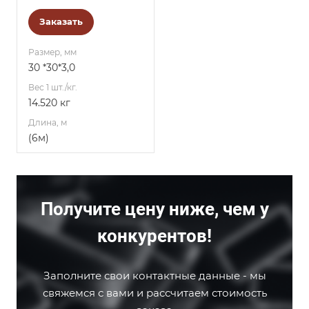
Заказать
Размер, мм
30 *30*3,0
Вес 1 шт./кг.
14.520 кг
Длина, м
(6м)
Получите цену ниже, чем у
конкурентов!
Заполните свои контактные данные - мы
свяжемся с вами и рассчитаем стоимость