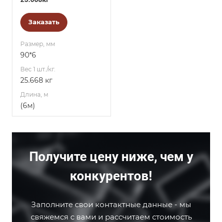
Заказать
Размер, мм
90*6
Вес 1 шт./кг.
25.668 кг
Длина, м
(6м)
Получите цену ниже, чем у
конкурентов!
Заполните свои контактные данные - мы
свяжемся с вами и рассчитаем стоимость