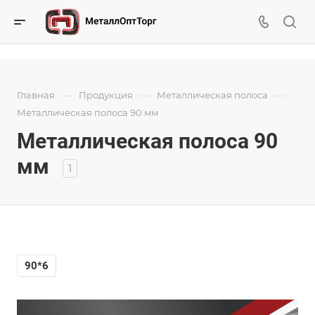
—
—
—
Главная
Продукция
Металлическая полоса
Металлическая полоса 90 мм
Металлическая полоса 90
мм
1
90*6