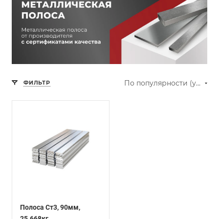
По популярности (убывание)
ФИЛЬТР
Полоса Ст3, 90мм,
25.668кг