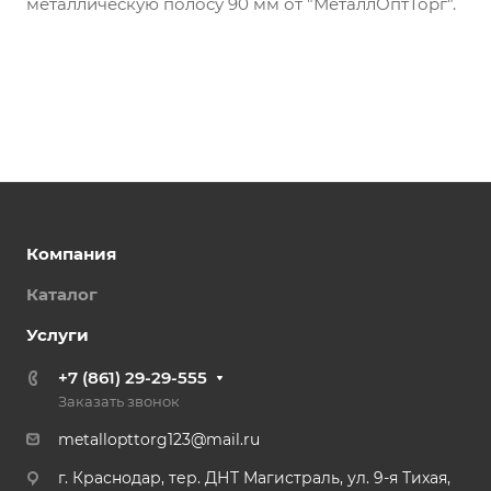
металлическую полосу 90 мм от "МеталлОптТорг".
Компания
Каталог
Услуги
+7 (861) 29-29-555
Заказать звонок
metallopttorg123@mail.ru
г. Краснодар, тер. ДНТ Магистраль, ул. 9-я Тихая,