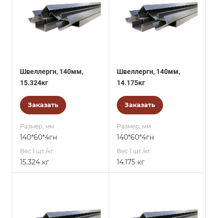
Швеллергн, 140мм,
Швеллергн, 140мм,
15.324кг
14.175кг
Заказать
Заказать
Размер, мм
Размер, мм
140*60*4гн
140*60*4гн
Вес 1 шт./кг.
Вес 1 шт./кг.
15.324 кг
14.175 кг