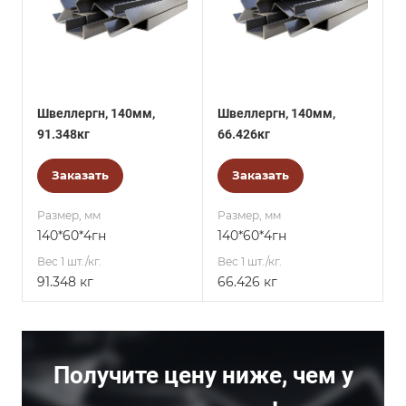
Швеллергн, 140мм,
Швеллергн, 140мм,
91.348кг
66.426кг
Заказать
Заказать
Размер, мм
Размер, мм
140*60*4гн
140*60*4гн
Вес 1 шт./кг.
Вес 1 шт./кг.
91.348 кг
66.426 кг
Получите цену ниже, чем у