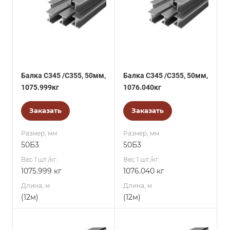
Балка С345 /С355, 50мм,
Балка С345 /С355, 50мм,
1075.999кг
1076.040кг
Заказать
Заказать
Размер, мм
Размер, мм
50Б3
50Б3
Вес 1 шт./кг.
Вес 1 шт./кг.
1075.999 кг
1076.040 кг
Длина, м
Длина, м
(12м)
(12м)