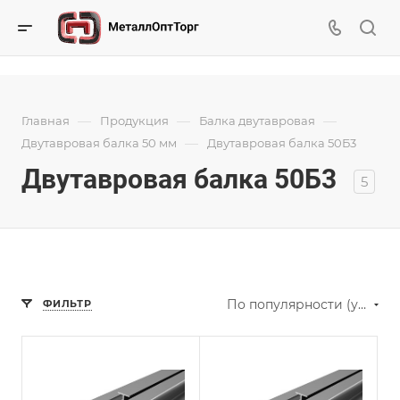
—
—
—
Главная
Продукция
Балка двутавровая
—
Двутавровая балка 50 мм
Двутавровая балка 50Б3
Двутавровая балка 50Б3
5
По популярности (убывание)
ФИЛЬТР