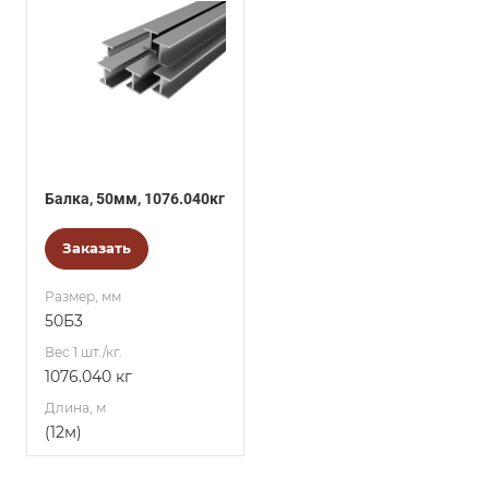
Балка, 50мм, 1076.040кг
Заказать
Размер, мм
50Б3
Вес 1 шт./кг.
1076.040 кг
Длина, м
(12м)