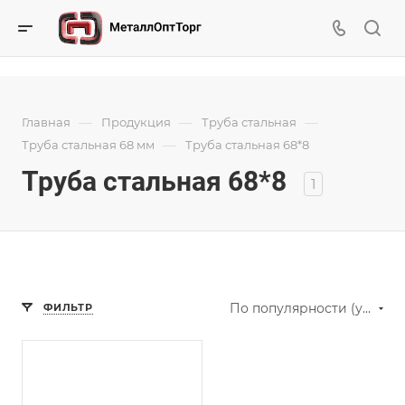
—
—
—
Главная
Продукция
Труба стальная
—
Труба стальная 68 мм
Труба стальная 68*8
Труба стальная 68*8
1
По популярности (убывание)
ФИЛЬТР