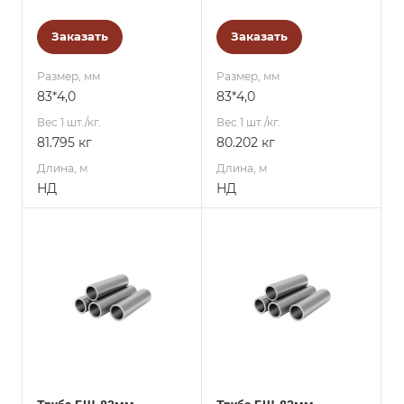
Заказать
Заказать
Размер, мм
Размер, мм
83*4,0
83*4,0
Вес 1 шт./кг.
Вес 1 шт./кг.
81.795 кг
80.202 кг
Длина, м
Длина, м
НД
НД