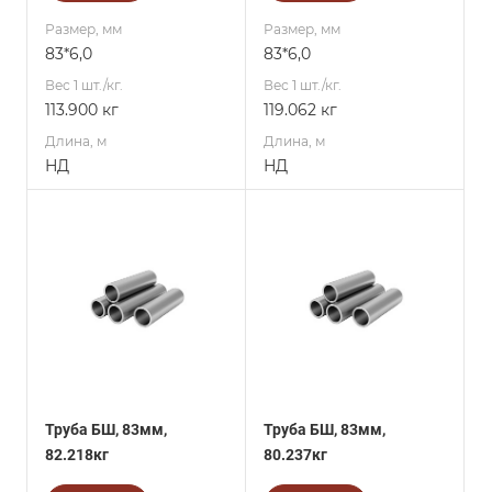
Размер, мм
Размер, мм
83*6,0
83*6,0
Вес 1 шт./кг.
Вес 1 шт./кг.
113.900 кг
119.062 кг
Длина, м
Длина, м
НД
НД
Труба БШ, 83мм,
Труба БШ, 83мм,
82.218кг
80.237кг