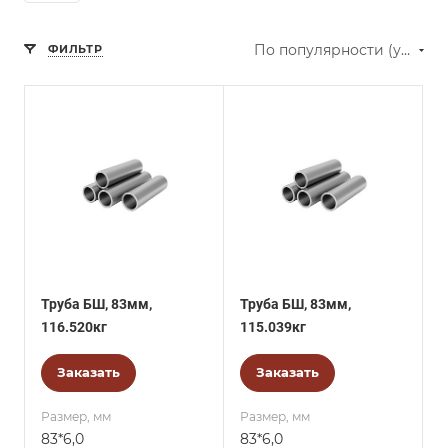
По популярности (убывание)
ФИЛЬТР
Труба БШ, 83мм,
Труба БШ, 83мм,
116.520кг
115.039кг
Заказать
Заказать
Размер, мм
Размер, мм
83*6,0
83*6,0