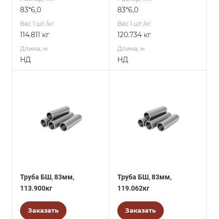
83*6,0
83*6,0
Вес 1 шт./кг.
Вес 1 шт./кг.
114.811 кг
120.734 кг
Длина, м
Длина, м
НД
НД
Труба БШ, 83мм,
Труба БШ, 83мм,
113.900кг
119.062кг
Заказать
Заказать