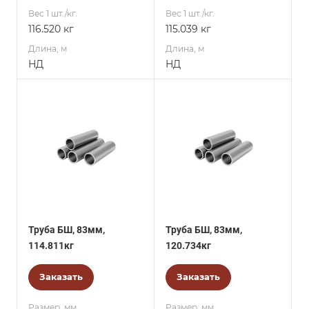
Вес 1 шт./кг.
Вес 1 шт./кг.
116.520 кг
115.039 кг
Длина, м
Длина, м
НД
НД
Труба БШ, 83мм,
Труба БШ, 83мм,
114.811кг
120.734кг
Заказать
Заказать
Размер, мм
Размер, мм