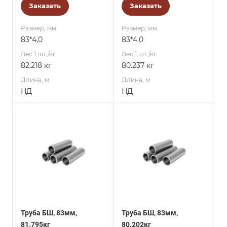
Заказать
Заказать
Размер, мм
Размер, мм
83*4,0
83*4,0
Вес 1 шт./кг.
Вес 1 шт./кг.
82.218 кг
80.237 кг
Длина, м
Длина, м
НД
НД
Труба БШ, 83мм,
Труба БШ, 83мм,
81.795кг
80.202кг