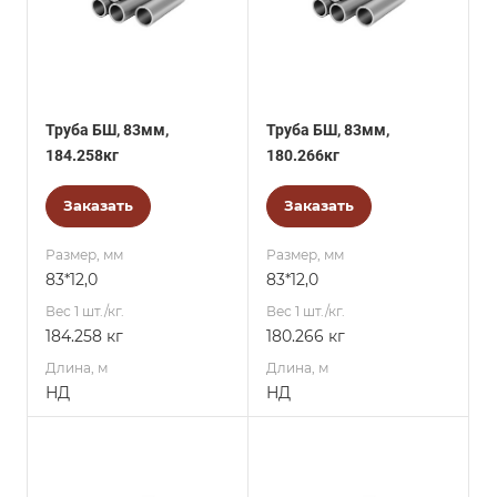
Труба БШ, 83мм,
Труба БШ, 83мм,
184.258кг
180.266кг
Заказать
Заказать
Размер, мм
Размер, мм
83*12,0
83*12,0
Вес 1 шт./кг.
Вес 1 шт./кг.
184.258 кг
180.266 кг
Длина, м
Длина, м
НД
НД