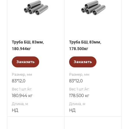
Труба БШ, 83мм,
Труба БШ, 83мм,
180.944кг
178.500кг
Заказать
Заказать
Размер, мм
Размер, мм
83*12,0
83*12,0
Вес 1 шт./кг.
Вес 1 шт./кг.
180.944 кг
178.500 кг
Длина, м
Длина, м
НД
НД