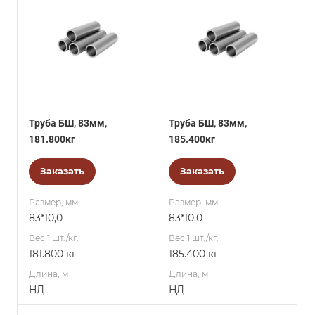
Труба БШ, 83мм,
Труба БШ, 83мм,
181.800кг
185.400кг
Заказать
Заказать
Размер, мм
Размер, мм
83*10,0
83*10,0
Вес 1 шт./кг.
Вес 1 шт./кг.
181.800 кг
185.400 кг
Длина, м
Длина, м
НД
НД