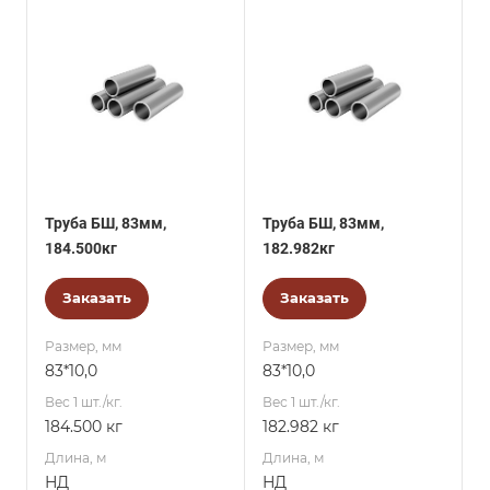
Труба БШ, 83мм,
Труба БШ, 83мм,
184.500кг
182.982кг
Заказать
Заказать
Размер, мм
Размер, мм
83*10,0
83*10,0
Вес 1 шт./кг.
Вес 1 шт./кг.
184.500 кг
182.982 кг
Длина, м
Длина, м
НД
НД