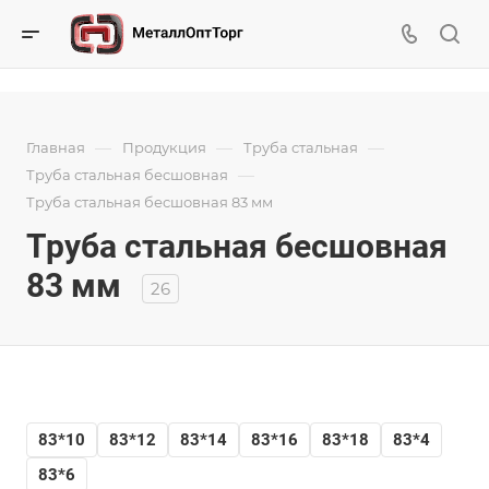
—
—
—
Главная
Продукция
Труба стальная
—
Труба стальная бесшовная
Труба стальная бесшовная 83 мм
Труба стальная бесшовная
83 мм
26
83*10
83*12
83*14
83*16
83*18
83*4
83*6