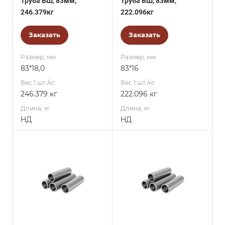
Труба БШ, 83мм,
Труба БШ, 83мм,
246.379кг
222.096кг
Заказать
Заказать
Размер, мм
Размер, мм
83*18,0
83*16
Вес 1 шт./кг.
Вес 1 шт./кг.
246.379 кг
222.096 кг
Длина, м
Длина, м
НД
НД