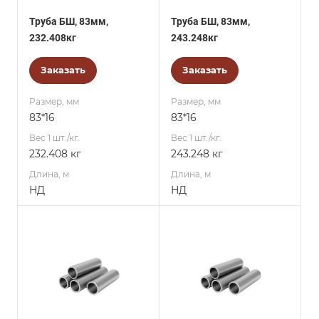
Труба БШ, 83мм,
Труба БШ, 83мм,
232.408кг
243.248кг
Заказать
Заказать
Размер, мм
Размер, мм
83*16
83*16
Вес 1 шт./кг.
Вес 1 шт./кг.
232.408 кг
243.248 кг
Длина, м
Длина, м
НД
НД