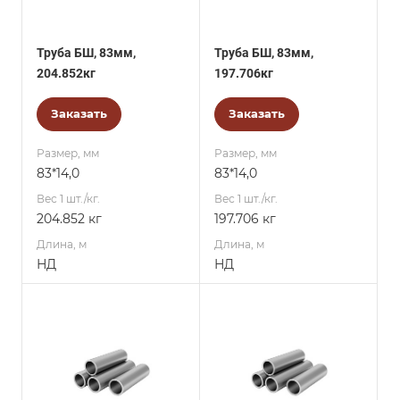
Труба БШ, 83мм,
Труба БШ, 83мм,
204.852кг
197.706кг
Заказать
Заказать
Размер, мм
Размер, мм
83*14,0
83*14,0
Вес 1 шт./кг.
Вес 1 шт./кг.
204.852 кг
197.706 кг
Длина, м
Длина, м
НД
НД