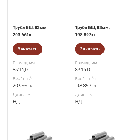
Труба БШ, 83мм,
Труба БШ, 83мм,
203.661кг
198.897кг
Заказать
Заказать
Размер, мм
Размер, мм
83*14,0
83*14,0
Вес 1 шт./кг.
Вес 1 шт./кг.
203.661 кг
198.897 кг
Длина, м
Длина, м
НД
НД