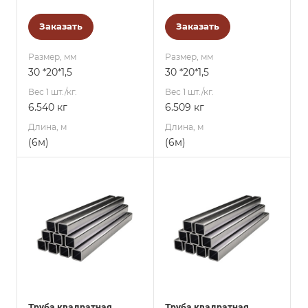
Заказать
Заказать
Размер, мм
Размер, мм
30 *20*1,5
30 *20*1,5
Вес 1 шт./кг.
Вес 1 шт./кг.
6.540 кг
6.509 кг
Длина, м
Длина, м
(6м)
(6м)
Труба квадратная,
Труба квадратная,