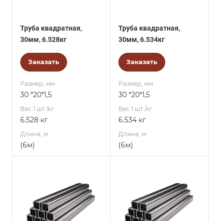
Труба квадратная,
Труба квадратная,
30мм, 6.528кг
30мм, 6.534кг
Заказать
Заказать
Размер, мм
Размер, мм
30 *20*1,5
30 *20*1,5
Вес 1 шт./кг.
Вес 1 шт./кг.
6.528 кг
6.534 кг
Длина, м
Длина, м
(6м)
(6м)