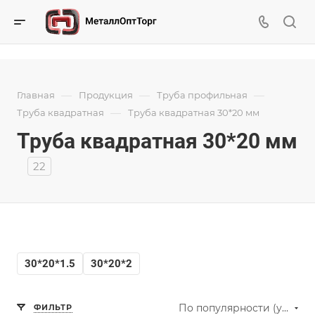
—
—
—
Главная
Продукция
Труба профильная
—
Труба квадратная
Труба квадратная 30*20 мм
Труба квадратная 30*20 мм
22
30*20*1.5
30*20*2
По популярности (убывание)
ФИЛЬТР