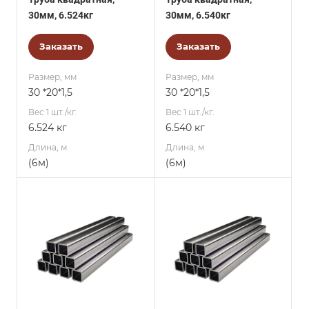
30мм, 6.524кг
30мм, 6.540кг
Заказать
Заказать
Размер, мм
Размер, мм
30 *20*1,5
30 *20*1,5
Вес 1 шт./кг.
Вес 1 шт./кг.
6.524 кг
6.540 кг
Длина, м
Длина, м
(6м)
(6м)