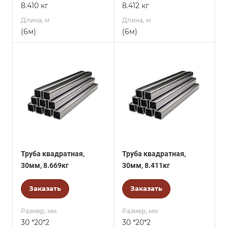
8.410 кг
8.412 кг
Длина, м
Длина, м
(6м)
(6м)
Труба квадратная,
Труба квадратная,
30мм, 8.669кг
30мм, 8.411кг
Заказать
Заказать
Размер, мм
Размер, мм
30 *20*2
30 *20*2