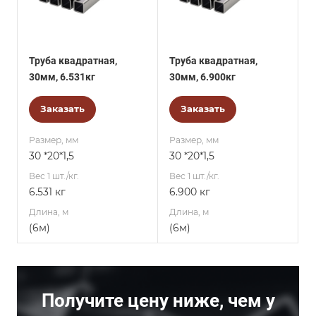
Труба квадратная,
Труба квадратная,
30мм, 6.531кг
30мм, 6.900кг
Заказать
Заказать
Размер, мм
Размер, мм
30 *20*1,5
30 *20*1,5
Вес 1 шт./кг.
Вес 1 шт./кг.
6.531 кг
6.900 кг
Длина, м
Длина, м
(6м)
(6м)
Получите цену ниже, чем у