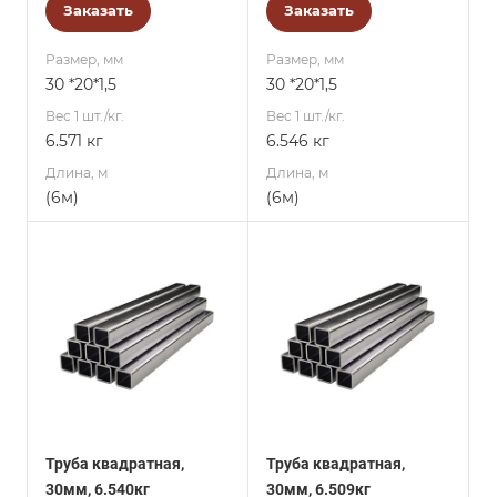
Заказать
Заказать
Размер, мм
Размер, мм
30 *20*1,5
30 *20*1,5
Вес 1 шт./кг.
Вес 1 шт./кг.
6.571 кг
6.546 кг
Длина, м
Длина, м
(6м)
(6м)
Труба квадратная,
Труба квадратная,
30мм, 6.540кг
30мм, 6.509кг