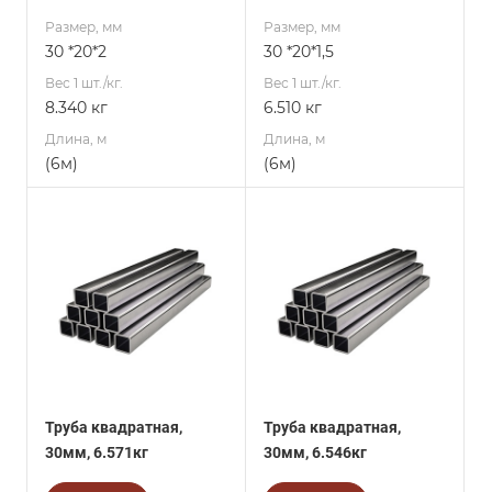
Размер, мм
Размер, мм
30 *20*2
30 *20*1,5
Вес 1 шт./кг.
Вес 1 шт./кг.
8.340 кг
6.510 кг
Длина, м
Длина, м
(6м)
(6м)
Труба квадратная,
Труба квадратная,
30мм, 6.571кг
30мм, 6.546кг