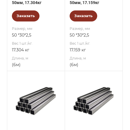
50мм, 17.304кг
50мм, 17.159кг
Заказать
Заказать
Размер, мм
Размер, мм
50 *30*2,5
50 *30*2,5
Вес 1 шт./кг.
Вес 1 шт./кг.
17.304 кг
17.159 кг
Длина, м
Длина, м
(6м)
(6м)