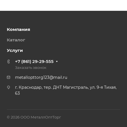
Компания
Каталог
Услуги
+7 (861) 29-29-555
Заказать звонок
metallopttorg123@mail.ru
г. Краснодар, тер. ДНТ Магистраль, ул. 9-я Тихая,
63
© 2026 ООО МеталлОптТорг