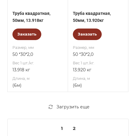
Труба квадратная,
Труба квадратная,
50мм, 13.918кг
50мм, 13.920кг
Заказать
Заказать
Размер, мм
Размер, мм
50 *30*2,0
50 *30*2,0
Вес 1 шт./кг.
Вес 1 шт./кг.
13.918 кг
13.920 кг
Длина, м
Длина, м
(6м)
(6м)
Загрузить еще
1
2