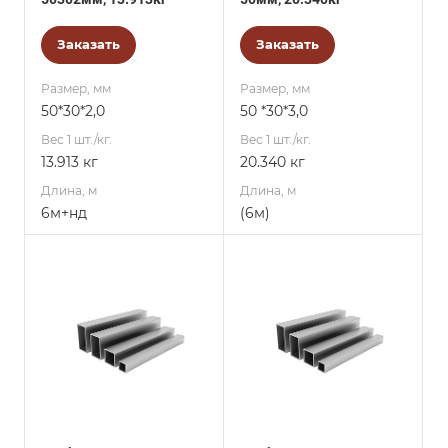
Заказать
Заказать
Размер, мм
Размер, мм
50*30*2,0
50 *30*3,0
Вес 1 шт./кг.
Вес 1 шт./кг.
13.913 кг
20.340 кг
Длина, м
Длина, м
6м+нд
(6м)