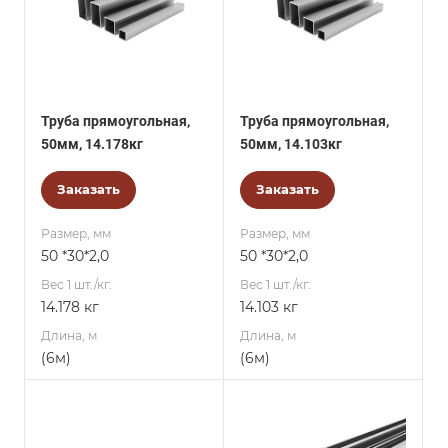
Труба прямоугольная,
Труба прямоугольная,
50мм, 14.178кг
50мм, 14.103кг
Заказать
Заказать
Размер, мм
Размер, мм
50 *30*2,0
50 *30*2,0
Вес 1 шт./кг.
Вес 1 шт./кг.
14.178 кг
14.103 кг
Длина, м
Длина, м
(6м)
(6м)