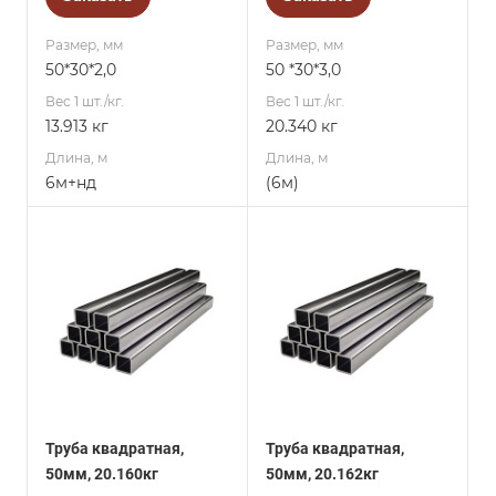
Размер, мм
Размер, мм
50*30*2,0
50 *30*3,0
Вес 1 шт./кг.
Вес 1 шт./кг.
13.913 кг
20.340 кг
Длина, м
Длина, м
6м+нд
(6м)
Труба квадратная,
Труба квадратная,
50мм, 20.160кг
50мм, 20.162кг