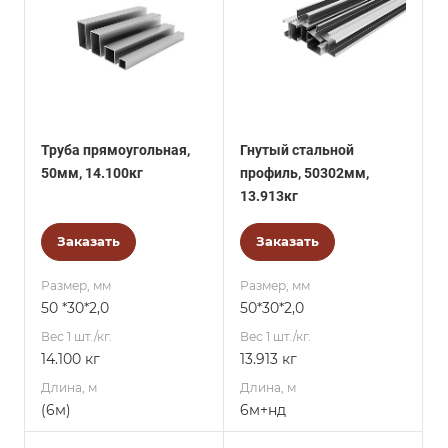
Труба прямоугольная,
Гнутый стальной
50мм, 14.100кг
профиль, 50302мм,
13.913кг
Заказать
Заказать
Размер, мм
Размер, мм
50 *30*2,0
50*30*2,0
Вес 1 шт./кг.
Вес 1 шт./кг.
14.100 кг
13.913 кг
Длина, м
Длина, м
(6м)
6м+нд