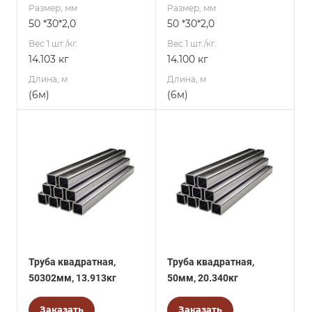
Размер, мм
Размер, мм
50 *30*2,0
50 *30*2,0
Вес 1 шт./кг.
Вес 1 шт./кг.
14.103 кг
14.100 кг
Длина, м
Длина, м
(6м)
(6м)
Труба квадратная,
Труба квадратная,
50302мм, 13.913кг
50мм, 20.340кг
Заказать
Заказать