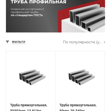
По популярности (убывание)
ФИЛЬТР
Труба прямоугольная,
Труба прямоугольная,
50302мм, 13.913кг
50мм, 20.340кг