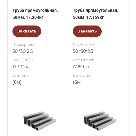
Труба прямоугольная,
Труба прямоугольная,
50мм, 17.304кг
50мм, 17.159кг
Заказать
Заказать
Размер, мм
Размер, мм
50 *30*2,5
50 *30*2,5
Вес 1 шт./кг.
Вес 1 шт./кг.
17.304 кг
17.159 кг
Длина, м
Длина, м
(6м)
(6м)