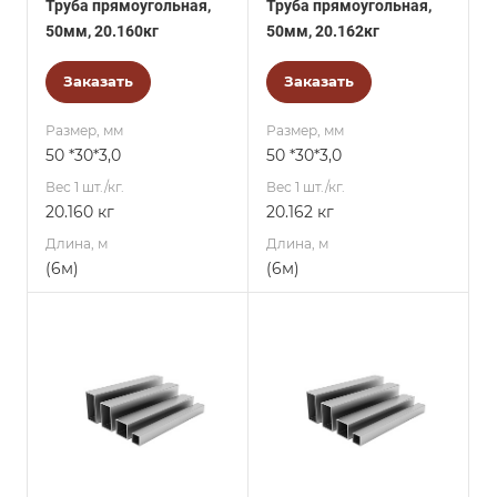
Труба прямоугольная,
Труба прямоугольная,
50мм, 20.160кг
50мм, 20.162кг
Заказать
Заказать
Размер, мм
Размер, мм
50 *30*3,0
50 *30*3,0
Вес 1 шт./кг.
Вес 1 шт./кг.
20.160 кг
20.162 кг
Длина, м
Длина, м
(6м)
(6м)