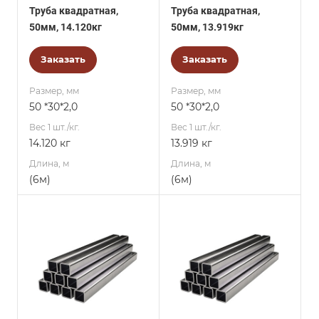
Труба квадратная,
Труба квадратная,
50мм, 14.120кг
50мм, 13.919кг
Заказать
Заказать
Размер, мм
Размер, мм
50 *30*2,0
50 *30*2,0
Вес 1 шт./кг.
Вес 1 шт./кг.
14.120 кг
13.919 кг
Длина, м
Длина, м
(6м)
(6м)