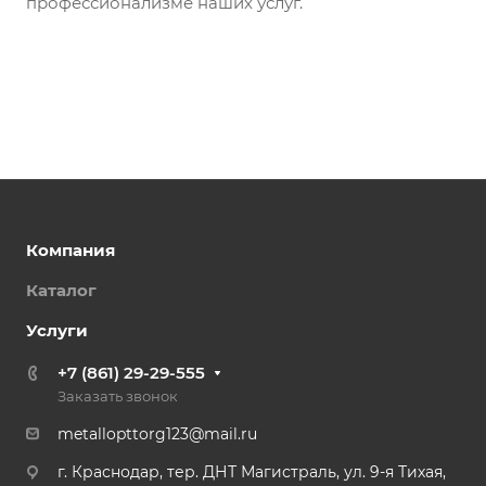
профессионализме наших услуг.
Компания
Каталог
Услуги
+7 (861) 29-29-555
Заказать звонок
metallopttorg123@mail.ru
г. Краснодар, тер. ДНТ Магистраль, ул. 9-я Тихая,