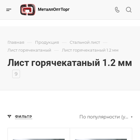
—
—
—
Главная
Продукция
Стальной лист
—
Лист горячекатаный
Лист горячекатаный 1.2 мм
Лист горячекатаный 1.2 мм
9
По популярности (убывание)
ФИЛЬТР