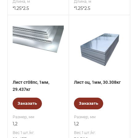
Длина, м
Длина, м
*1.25*2.5
*1.25*2.5
Лист ст08пс, 1мм,
Лист оц, 1мм, 30.308кг
29.437кг
Заказать
Заказать
Размер, мм
Размер, мм
1,2
1,2
Вес 1 шт./кг.
Вес 1 шт./кг.