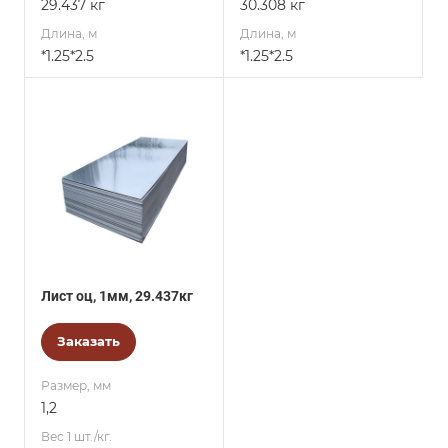
29.437 кг
30.308 кг
Длина, м
Длина, м
*1.25*2.5
*1.25*2.5
Лист оц, 1мм, 29.437кг
Заказать
Размер, мм
1,2
Вес 1 шт./кг.