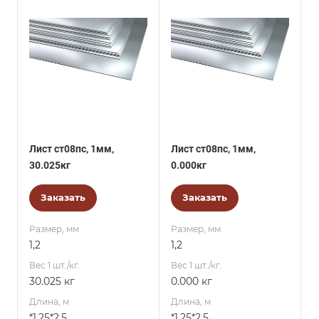
Лист ст08пс, 1мм,
Лист ст08пс, 1мм,
30.025кг
0.000кг
Заказать
Заказать
Размер, мм
Размер, мм
1,2
1,2
Вес 1 шт./кг.
Вес 1 шт./кг.
30.025 кг
0.000 кг
Длина, м
Длина, м
*1.25*2.5
*1.25*2.5