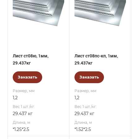
Лист ст08ю, 1мм,
Лист ст08пс-кп, 1мм,
29.437кг
29.437кг
Заказать
Заказать
Размер, мм
Размер, мм
1,2
1,2
Вес 1 шт./кг.
Вес 1 шт./кг.
29.437 кг
29.437 кг
Длина, м
Длина, м
*1.25*2.5
*1.52*2.5