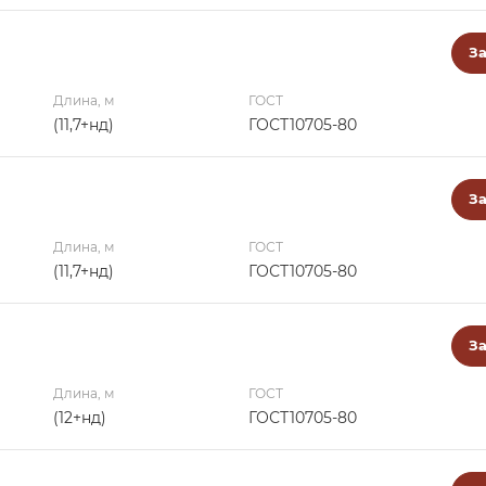
За
Длина, м
ГОСТ
(11,7+нд)
ГОСТ10705-80
За
Длина, м
ГОСТ
(11,7+нд)
ГОСТ10705-80
За
Длина, м
ГОСТ
(12+нд)
ГОСТ10705-80