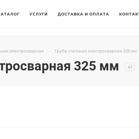
КАТАЛОГ
УСЛУГИ
ДОСТАВКА И ОПЛАТА
КОНТАК
—
ьная электросварная
Труба стальная электросварная 325 мм
ктросварная 325 мм
41