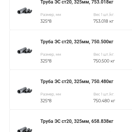
Труба ЭС ст20, 325мм, 753.018кг
Размер, мм
Вес 1 шт./кг.
325*8
753.018 кг
Труба ЭС ст20, 325мм, 750.500кг
Размер, мм
Вес 1 шт./кг.
325*8
750.500 кг
Труба ЭС ст20, 325мм, 750.480кг
Размер, мм
Вес 1 шт./кг.
325*8
750.480 кг
Труба ЭС ст20, 325мм, 658.838кг