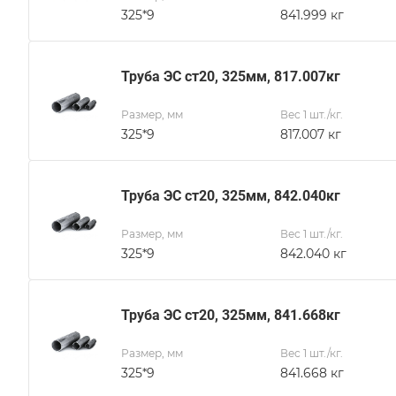
325*9
841.999 кг
Труба ЭС ст20, 325мм, 817.007кг
Размер, мм
Вес 1 шт./кг.
325*9
817.007 кг
Труба ЭС ст20, 325мм, 842.040кг
Размер, мм
Вес 1 шт./кг.
325*9
842.040 кг
Труба ЭС ст20, 325мм, 841.668кг
Размер, мм
Вес 1 шт./кг.
325*9
841.668 кг