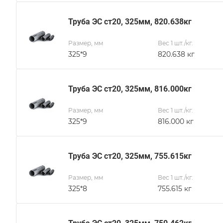
Труба ЭС ст20, 325мм, 820.638кг
Размер, мм
Вес 1 шт./кг.
325*9
820.638 кг
Труба ЭС ст20, 325мм, 816.000кг
Размер, мм
Вес 1 шт./кг.
325*9
816.000 кг
Труба ЭС ст20, 325мм, 755.615кг
Размер, мм
Вес 1 шт./кг.
325*8
755.615 кг