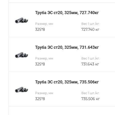
Труба ЭС ст20, 325мм, 727.740кг
Размер, мм
Вес 1 шт./кг.
325*8
727.740 кг
Труба ЭС ст20, 325мм, 731.643кг
Размер, мм
Вес 1 шт./кг.
325*8
731.643 кг
Труба ЭС ст20, 325мм, 735.506кг
Размер, мм
Вес 1 шт./кг.
325*8
735.506 кг