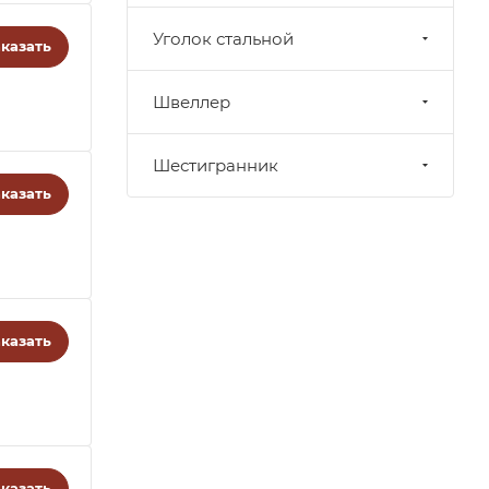
Уголок стальной
казать
Швеллер
Шестигранник
казать
казать
казать