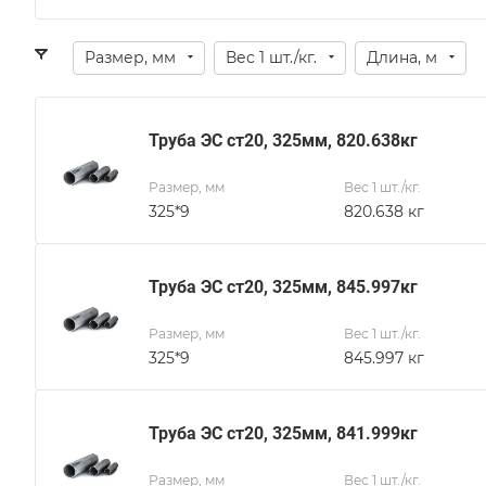
Размер, мм
Вес 1 шт./кг.
Длина, м
Труба ЭС ст20, 325мм, 820.638кг
Размер, мм
Вес 1 шт./кг.
325*9
820.638 кг
Труба ЭС ст20, 325мм, 845.997кг
Размер, мм
Вес 1 шт./кг.
325*9
845.997 кг
Труба ЭС ст20, 325мм, 841.999кг
Размер, мм
Вес 1 шт./кг.