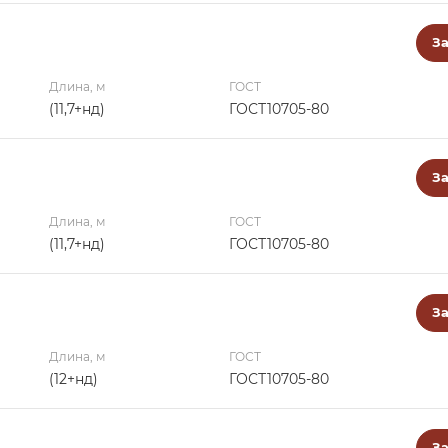
За
Длина, м
ГОСТ
(11,7+нд)
ГОСТ10705-80
За
Длина, м
ГОСТ
(11,7+нд)
ГОСТ10705-80
За
Длина, м
ГОСТ
(12+нд)
ГОСТ10705-80
За