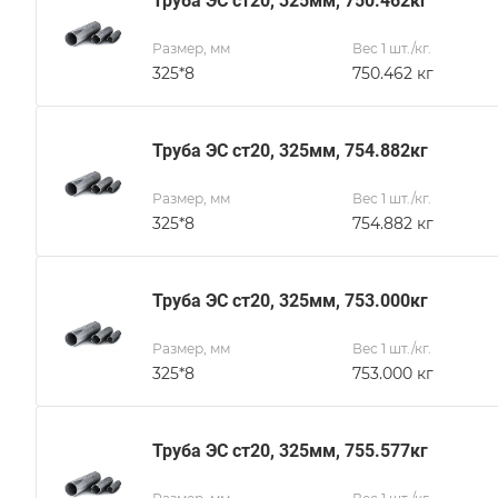
Труба ЭС ст20, 325мм, 750.462кг
Размер, мм
Вес 1 шт./кг.
325*8
750.462 кг
Труба ЭС ст20, 325мм, 754.882кг
Размер, мм
Вес 1 шт./кг.
325*8
754.882 кг
Труба ЭС ст20, 325мм, 753.000кг
Размер, мм
Вес 1 шт./кг.
325*8
753.000 кг
Труба ЭС ст20, 325мм, 755.577кг