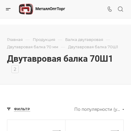
—
—
—
Главная
Продукция
Балка двутавровая
—
Двутавровая балка 70 мм
Двутавровая балка 70Ш1
Двутавровая балка 70Ш1
2
По популярности (убывание)
ФИЛЬТР