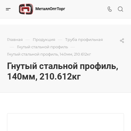
—
—
Главная
Продукция
Труба профильная
—
—
Гнутый стальной профиль
Гнутый стальной профиль, 140мм, 210.612кг
Гнутый стальной профиль,
140мм, 210.612кг