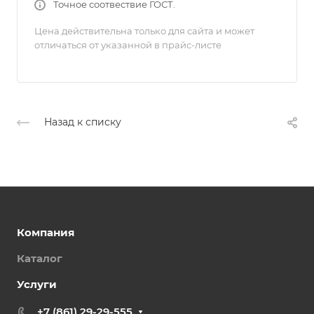
Точное соотвествие ГОСТ.
Цена действительна только для сайта и может
отличаться от указанной в прайс-листе
Назад к списку
Компания
Каталог
Услуги
+7 (861) 29-29-555