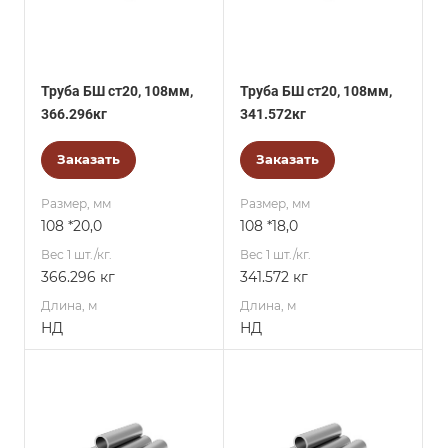
Труба БШ ст20, 108мм,
Труба БШ ст20, 108мм,
366.296кг
341.572кг
Заказать
Заказать
Размер, мм
Размер, мм
108 *20,0
108 *18,0
Вес 1 шт./кг.
Вес 1 шт./кг.
366.296 кг
341.572 кг
Длина, м
Длина, м
НД
НД