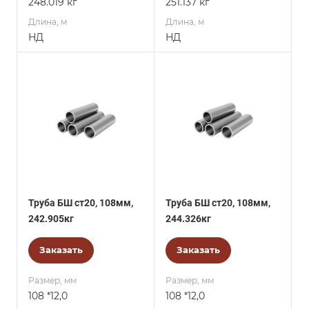
248.019 кг
251.137 кг
Длина, м
Длина, м
НД
НД
Труба БШ ст20, 108мм,
Труба БШ ст20, 108мм,
242.905кг
244.326кг
Заказать
Заказать
Размер, мм
Размер, мм
108 *12,0
108 *12,0