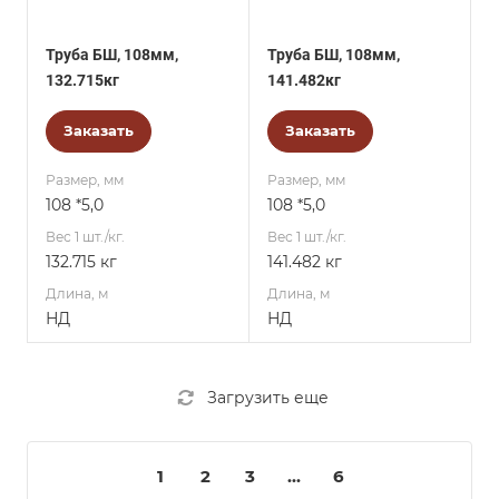
Труба БШ, 108мм,
Труба БШ, 108мм,
132.715кг
141.482кг
Заказать
Заказать
Размер, мм
Размер, мм
108 *5,0
108 *5,0
Вес 1 шт./кг.
Вес 1 шт./кг.
132.715 кг
141.482 кг
Длина, м
Длина, м
НД
НД
Загрузить еще
1
2
3
...
6