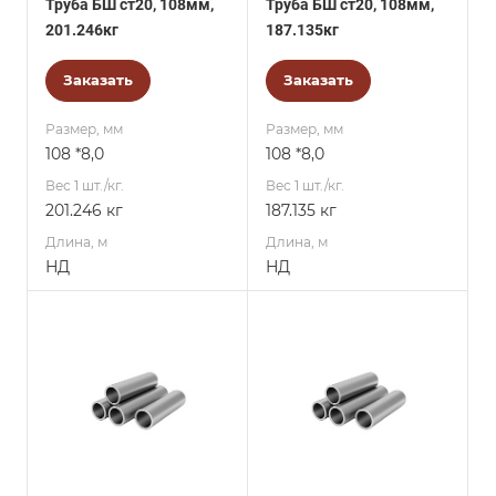
Труба БШ ст20, 108мм,
Труба БШ ст20, 108мм,
201.246кг
187.135кг
Заказать
Заказать
Размер, мм
Размер, мм
108 *8,0
108 *8,0
Вес 1 шт./кг.
Вес 1 шт./кг.
201.246 кг
187.135 кг
Длина, м
Длина, м
НД
НД