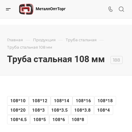
—
—
—
Главная
Продукция
Труба стальная
Труба стальная 108 мм
Труба стальная 108 мм
188
108*10
108*12
108*14
108*16
108*18
108*20
108*3
108*3.5
108*3.8
108*4
108*4.5
108*5
108*6
108*8