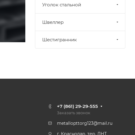
Уголок стальной
Швеллер
Шестигранник
+7 (861) 29-29-555
Заказать звонок
metallopttorg123@mail.ru
г. Краснодар, тер. ДНТ