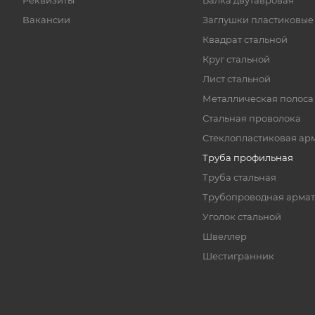
Реквизиты
Балка двутавровая
Вакансии
Заглушки пластиковые
Квадрат стальной
Круг стальной
Лист стальной
Металлическая полоса
Стальная проволока
Стеклопластиковая ар
Труба профильная
Труба стальная
Трубопроводная армат
Уголок стальной
Швеллер
Шестигранник