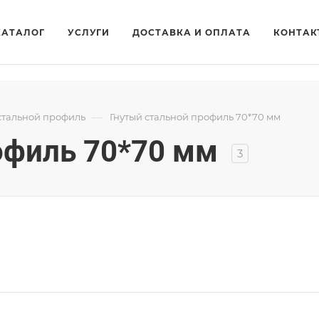
КАТАЛОГ
УСЛУГИ
ДОСТАВКА И ОПЛАТА
КОНТАК
—
стальной профиль
Гнутый стальной профиль 70*70 мм
офиль 70*70 мм
3