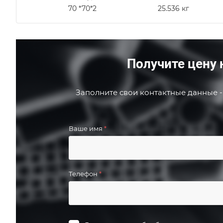
70 *70*2
25.536 кг
Получите цену 
Заполните свои контактные данные -
Ваше имя
*
Телефон
*