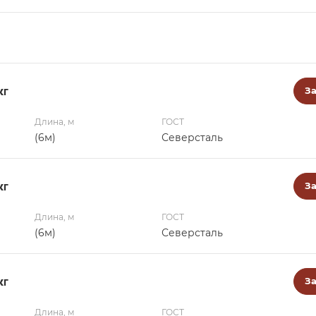
кг
За
Длина, м
ГОСТ
(6м)
Северсталь
кг
За
Длина, м
ГОСТ
(6м)
Северсталь
кг
За
Длина, м
ГОСТ