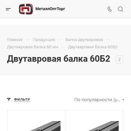
—
—
—
Главная
Продукция
Балка двутавровая
—
Двутавровая балка 60 мм
Двутавровая балка 60Б2
Двутавровая балка 60Б2
2
По популярности (убывание)
ФИЛЬТР