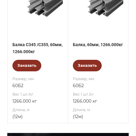
Балка С345 /С355, 60мм,
Балка, 60мм, 1266.000кг
1266.000кг
Заказать
Заказать
Размер, мм
Размер, мм
60Б2
60Б2
Вес 1 шт./кг.
Вес 1 шт./кг.
1266.000 кг
1266.000 кг
Длина, м
Длина, м
(12м)
(12м)