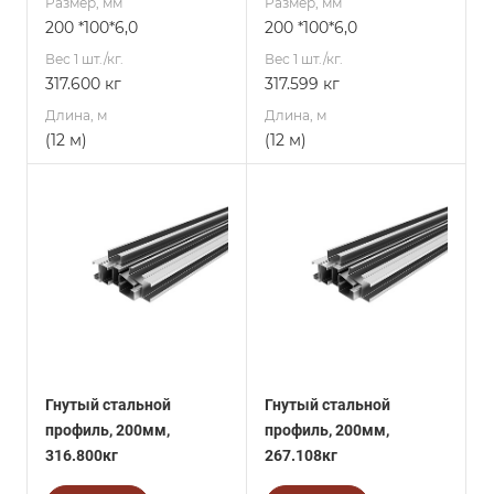
Размер, мм
Размер, мм
200 *100*6,0
200 *100*6,0
Вес 1 шт./кг.
Вес 1 шт./кг.
317.600 кг
317.599 кг
Длина, м
Длина, м
(12 м)
(12 м)
Гнутый стальной
Гнутый стальной
профиль, 200мм,
профиль, 200мм,
316.800кг
267.108кг