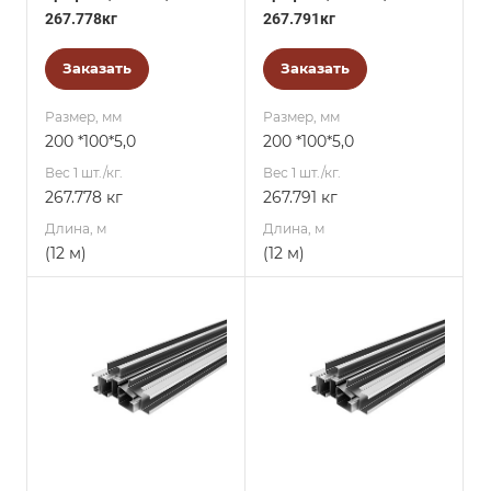
267.778кг
267.791кг
Заказать
Заказать
Размер, мм
Размер, мм
200 *100*5,0
200 *100*5,0
Вес 1 шт./кг.
Вес 1 шт./кг.
267.778 кг
267.791 кг
Длина, м
Длина, м
(12 м)
(12 м)