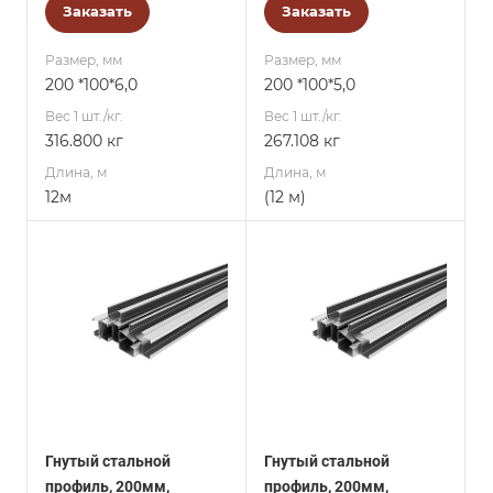
Заказать
Заказать
Размер, мм
Размер, мм
200 *100*6,0
200 *100*5,0
Вес 1 шт./кг.
Вес 1 шт./кг.
316.800 кг
267.108 кг
Длина, м
Длина, м
12м
(12 м)
Гнутый стальной
Гнутый стальной
профиль, 200мм,
профиль, 200мм,