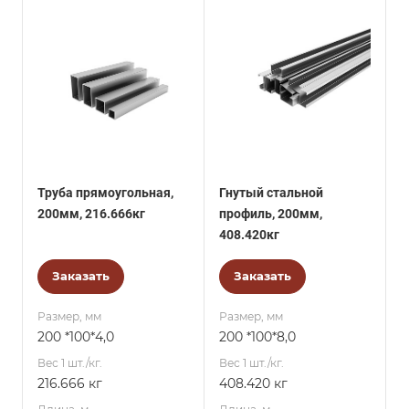
Труба прямоугольная,
Гнутый стальной
200мм, 216.666кг
профиль, 200мм,
408.420кг
Заказать
Заказать
Размер, мм
Размер, мм
200 *100*4,0
200 *100*8,0
Вес 1 шт./кг.
Вес 1 шт./кг.
216.666 кг
408.420 кг