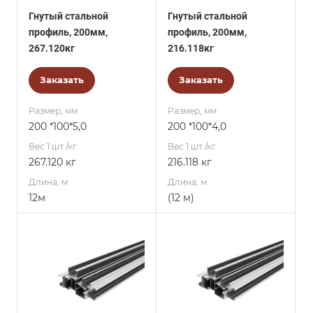
Гнутый стальной
Гнутый стальной
профиль, 200мм,
профиль, 200мм,
267.120кг
216.118кг
Заказать
Заказать
Размер, мм
Размер, мм
200 *100*5,0
200 *100*4,0
Вес 1 шт./кг.
Вес 1 шт./кг.
267.120 кг
216.118 кг
Длина, м
Длина, м
12м
(12 м)