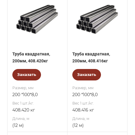
Труба квадратная,
Труба квадратная,
200мм, 408.420кг
200мм, 408.416кг
Заказать
Заказать
Размер, мм
Размер, мм
200 *100*8,0
200 *100*8,0
Вес 1 шт./кг.
Вес 1 шт./кг.
408.420 кг
408.416 кг
Длина, м
Длина, м
(12 м)
(12 м)