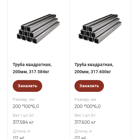
Труба квадратная,
Труба квадратная,
200мм, 317.584кг
200мм, 317.600кг
Заказать
Заказать
Размер, мм
Размер, мм
200 *100*6,0
200 *100*6,0
Вес 1 шт./кг.
Вес 1 шт./кг.
317.584 кг
317.600 кг
Длина, м
Длина, м
(12 м)
(12 м)