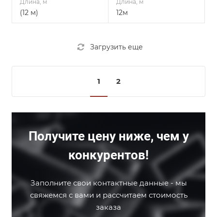
Длина, м
Длина, м
(12 м)
12м
Загрузить еще
1
2
Получите цену ниже, чем у
конкурентов!
Заполните свои контактные данные - мы
свяжемся с вами и рассчитаем стоимость
заказа