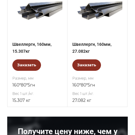
Швеллергн, 160мм,
Швеллергн, 160мм,
15.307кг
27.082кг
Заказать
Заказать
Размер, мм
Размер, мм
160*80*5гн
160*80*5гн
Вес 1 шт./кг.
Вес 1 шт./кг.
15.307 кг
27.082 кг
Получите цену ниже, чем у