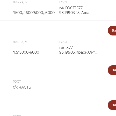
Длина, м
ГОСТ
г/к ГОСТ1577-
*1500,,,1600*5000,,,6000
93,19903-15, Аша_
За
Длина, м
ГОСТ
г/к 1577-
*1.5*5000-6000
93,19903,Красн.Окт_
За
ГОСТ
г/к ЧАСТЬ
За