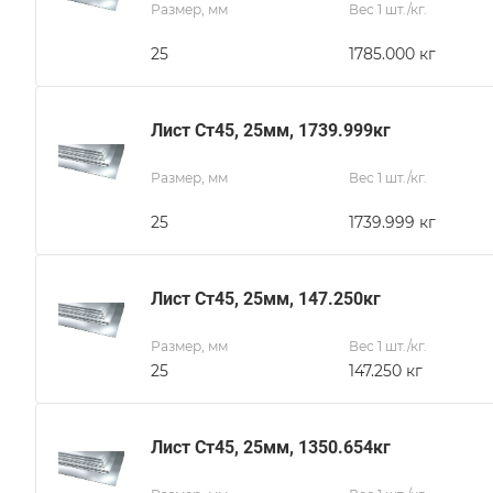
Размер, мм
Вес 1 шт./кг.
25
1785.000 кг
Лист Ст45, 25мм, 1739.999кг
Размер, мм
Вес 1 шт./кг.
25
1739.999 кг
Лист Ст45, 25мм, 147.250кг
Размер, мм
Вес 1 шт./кг.
25
147.250 кг
Лист Ст45, 25мм, 1350.654кг