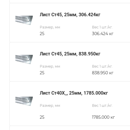
Лист Ст45, 25мм, 306.424кг
Размер, мм
Вес 1 шт./кг.
25
306.424 кг
Лист Ст45, 25мм, 838.950кг
Размер, мм
Вес 1 шт./кг.
25
838.950 кг
Лист Ст40Х_, 25мм, 1785.000кг
Размер, мм
Вес 1 шт./кг.
25
1785.000 кг