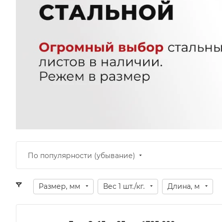
По популярности (убывание)
Размер, мм
Вес 1 шт./кг.
Длина, м