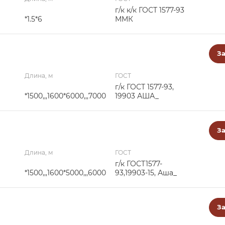
г/к к/к ГОСТ 1577-93
*1.5*6
ММК
За
Длина, м
ГОСТ
г/к ГОСТ 1577-93,
*1500,,,1600*6000,,,7000
19903 АША_
За
Длина, м
ГОСТ
г/к ГОСТ1577-
*1500,,,1600*5000,,,6000
93,19903-15, Аша_
За