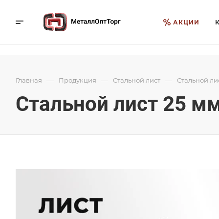
АКЦИИ
—
—
—
Главная
Продукция
Стальной лист
Стальной ли
Стальной лист 25 м