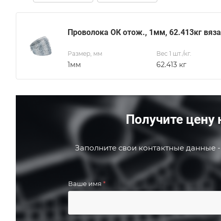
Проволока ОК отож., 1мм, 62.413кг вяз
Размер, мм
Вес 1 шт./кг.
1мм
62.413 кг
Получите цену 
Заполните свои контактные данные -
Ваше имя
*