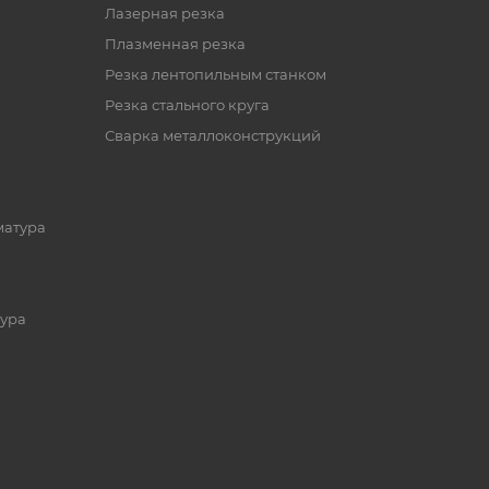
Лазерная резка
Плазменная резка
Резка лентопильным станком
Резка стального круга
Сварка металлоконструкций
матура
ура