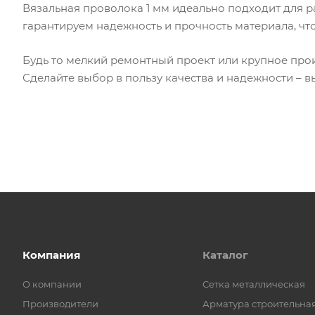
Вязальная проволока 1 мм идеально подходит для ра
гарантируем надежность и прочность материала, чт
Будь то мелкий ремонтный проект или крупное про
Сделайте выбор в пользу качества и надежности – 
Компания
Каталог
О компании
Cетка металлическая
Производители
Арматура строительна