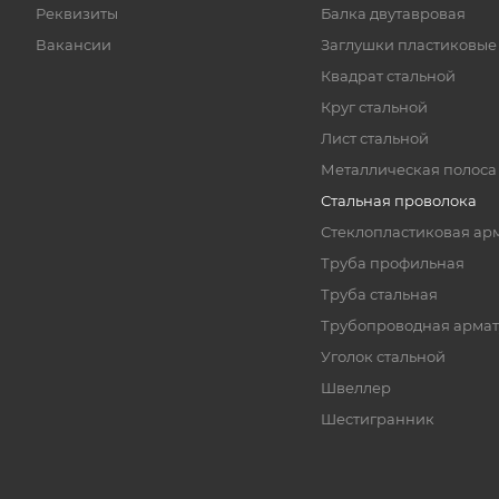
Реквизиты
Балка двутавровая
Вакансии
Заглушки пластиковые
Квадрат стальной
Круг стальной
Лист стальной
Металлическая полоса
Стальная проволока
Стеклопластиковая ар
Труба профильная
Труба стальная
Трубопроводная армат
Уголок стальной
Швеллер
Шестигранник