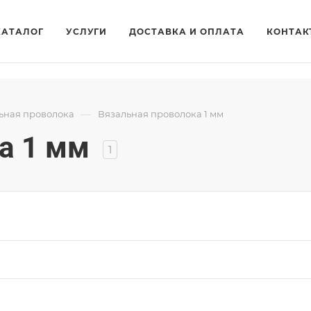
КАТАЛОГ
УСЛУГИ
ДОСТАВКА И ОПЛАТА
КОНТАК
—
ьная проволока
Вязальная проволока 1 мм
а 1 мм
1