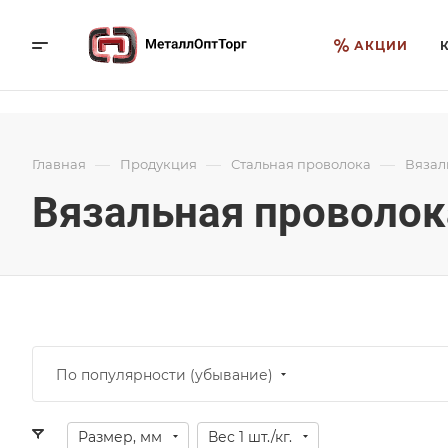
АКЦИИ
—
—
—
Главная
Продукция
Стальная проволока
Вязал
Вязальная проволок
По популярности (убывание)
Размер, мм
Вес 1 шт./кг.