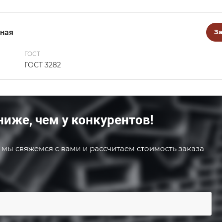
аная
За
ГОСТ
ГОСТ 3282
ниже, чем у конкурентов!
 мы свяжемся с вами и рассчитаем стоимость заказа