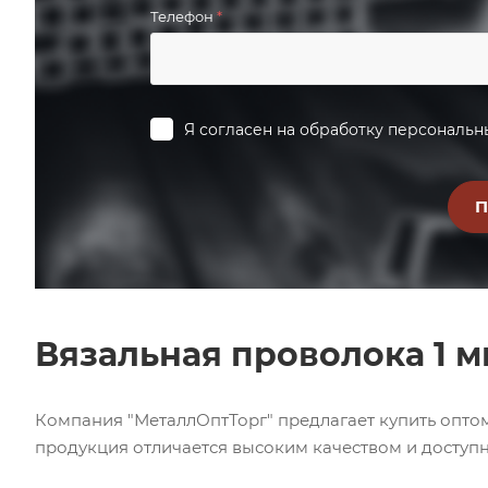
Телефон
*
Я согласен на
обработку персональн
Вязальная проволока 1 м
Компания "МеталлОптТорг" предлагает купить оптом
продукция отличается высоким качеством и доступн