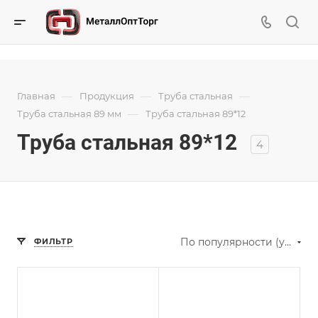
—
—
—
Главная
Продукция
Труба стальная
—
Труба стальная 89 мм
Труба стальная 89*12
Труба стальная 89*12
4
По популярности (убывание)
ФИЛЬТР