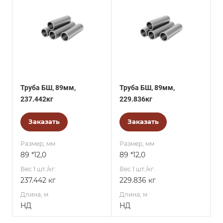
Труба БШ, 89мм,
Труба БШ, 89мм,
237.442кг
229.836кг
Заказать
Заказать
Размер, мм
Размер, мм
89 *12,0
89 *12,0
Вес 1 шт./кг.
Вес 1 шт./кг.
237.442 кг
229.836 кг
Длина, м
Длина, м
НД
НД