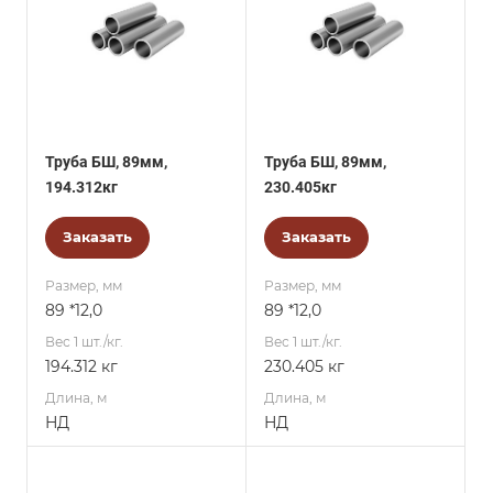
Труба БШ, 89мм,
Труба БШ, 89мм,
194.312кг
230.405кг
Заказать
Заказать
Размер, мм
Размер, мм
89 *12,0
89 *12,0
Вес 1 шт./кг.
Вес 1 шт./кг.
194.312 кг
230.405 кг
Длина, м
Длина, м
НД
НД