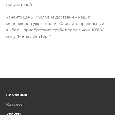
покупателей.
Узнайте цены и условия доставки у наших
менеджеров уже сегодня. Сделайте правильный
выбор – приобретайте трубу профильную 160*80
мм у "МеталлОптТорг".
Компания
Каталог
Услуги