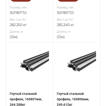
Размер, мм
Размер, мм
160*80*7,0
160*80*7,0
Вес 1 шт./кг.
Вес 1 шт./кг.
282.250 кг
282.240 кг
Длина, м
Длина, м
(12м)
(12м)
Гнутый стальной
Гнутый стальной
профиль, 160807мм,
профиль, 160806мм,
264.288кг
249.612кг