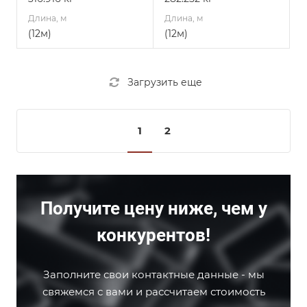
Длина, м
Длина, м
(12м)
(12м)
Загрузить еще
1
2
Получите цену ниже, чем у
конкурентов!
Заполните свои контактные данные - мы
свяжемся с вами и рассчитаем стоимость