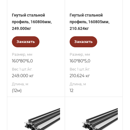
Гнутый стальной
Гнутый стальной
профиль, 160806мм,
профиль, 160805мм,
249.000кг
210.624кг
Заказать
Заказать
Размер, мм
Размер, мм
160*80*6,0
160*80*5,0
Вес 1 шт./кг.
Вес 1 шт./кг.
249.000 кг
210.624 кг
Длина, м
Длина, м
(12м)
12