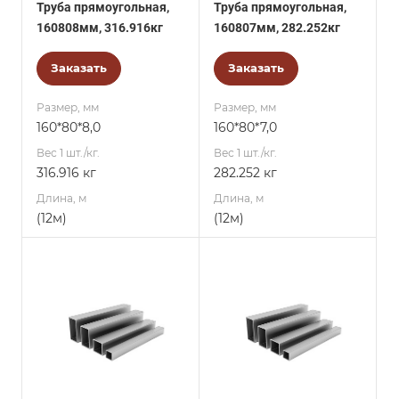
Труба прямоугольная,
Труба прямоугольная,
160808мм, 316.916кг
160807мм, 282.252кг
Заказать
Заказать
Размер, мм
Размер, мм
160*80*8,0
160*80*7,0
Вес 1 шт./кг.
Вес 1 шт./кг.
316.916 кг
282.252 кг
Длина, м
Длина, м
(12м)
(12м)