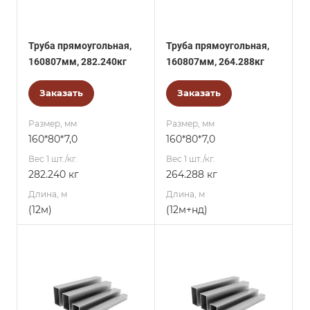
Труба прямоугольная,
Труба прямоугольная,
160807мм, 282.240кг
160807мм, 264.288кг
Заказать
Заказать
Размер, мм
Размер, мм
160*80*7,0
160*80*7,0
Вес 1 шт./кг.
Вес 1 шт./кг.
282.240 кг
264.288 кг
Длина, м
Длина, м
(12м)
(12м+нд)