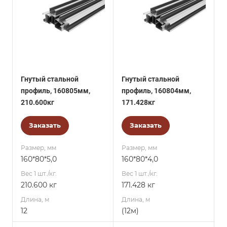
Гнутый стальной
Гнутый стальной
профиль, 160805мм,
профиль, 160804мм,
210.600кг
171.428кг
Заказать
Заказать
Размер, мм
Размер, мм
160*80*5,0
160*80*4,0
Вес 1 шт./кг.
Вес 1 шт./кг.
210.600 кг
171.428 кг
Длина, м
Длина, м
12
(12м)