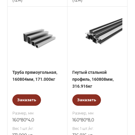
(12м)
(12м)
Труба прямоугольная,
Гнутый стальной
160804мм, 171.000кг
профиль, 160808мм,
316.916кг
Заказать
Заказать
Размер, мм
Размер, мм
160*80*4,0
160*80*8,0
Вес 1 шт./кг.
Вес 1 шт./кг.