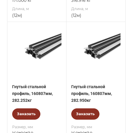
171.000 кг
316.916 кг
Длина, м
Длина, м
(12м)
(12м)
Гнутый стальной
Гнутый стальной
профиль, 160807мм,
профиль, 160807мм,
282.252кг
282.950кг
Заказать
Заказать
Размер, мм
Размер, мм