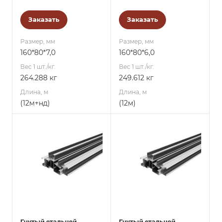
Заказать
Заказать
Размер, мм
Размер, мм
160*80*7,0
160*80*6,0
Вес 1 шт./кг.
Вес 1 шт./кг.
264.288 кг
249.612 кг
Длина, м
Длина, м
(12м+нд)
(12м)