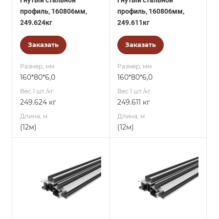
Гнутый стальной
Гнутый стальной
профиль, 160806мм,
профиль, 160806мм,
249.624кг
249.611кг
Заказать
Заказать
Размер, мм
Размер, мм
160*80*6,0
160*80*6,0
Вес 1 шт./кг.
Вес 1 шт./кг.
249.624 кг
249.611 кг
Длина, м
Длина, м
(12м)
(12м)