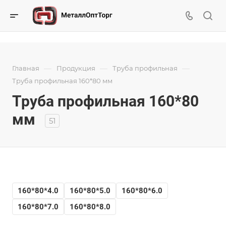
—
—
—
Главная
Продукция
Труба профильная
Труба профильная 160*80 мм
Труба профильная 160*80
мм
51
160*80*4.0
160*80*5.0
160*80*6.0
160*80*7.0
160*80*8.0