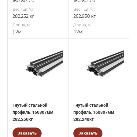
160*80*7,0
160*80*7,0
Вес 1 шт./кг.
Вес 1 шт./кг.
282.252 кг
282.950 кг
Длина, м
Длина, м
(12м)
(12м)
Гнутый стальной
Гнутый стальной
профиль, 160807мм,
профиль, 160807мм,
282.250кг
282.240кг
Заказать
Заказать