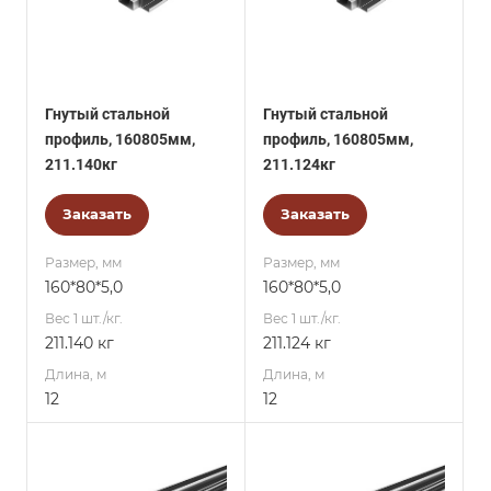
Гнутый стальной
Гнутый стальной
профиль, 160805мм,
профиль, 160805мм,
211.140кг
211.124кг
Заказать
Заказать
Размер, мм
Размер, мм
160*80*5,0
160*80*5,0
Вес 1 шт./кг.
Вес 1 шт./кг.
211.140 кг
211.124 кг
Длина, м
Длина, м
12
12