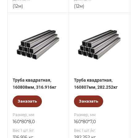
(12м)
(12м)
Труба квадратная,
Труба квадратная,
160808мм, 316.916кг
160807мм, 282.252кг
Заказать
Заказать
Размер, мм
Размер, мм
160*80*8,0
160*80*7,0
Вес 1 шт./кг.
Вес 1 шт./кг.
316.916 кг
282.252 кг