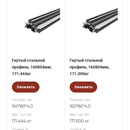
Гнутый стальной
Гнутый стальной
профиль, 160804мм,
профиль, 160804мм,
171.444кг
171.000кг
Заказать
Заказать
Размер, мм
Размер, мм
160*80*4,0
160*80*4,0
Вес 1 шт./кг.
Вес 1 шт./кг.
171.444 кг
171.000 кг
Длина, м
Длина, м