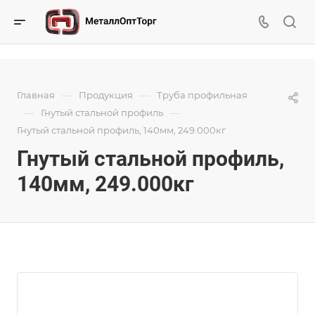
—
—
Главная
Продукция
Труба профильная
—
—
Гнутый стальной профиль
Гнутый стальной профиль, 140мм, 249.000кг
Гнутый стальной профиль,
140мм, 249.000кг