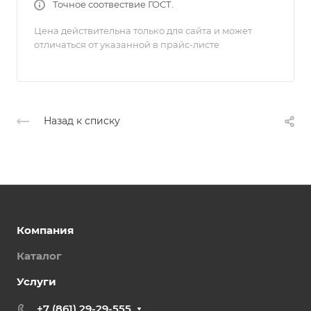
Точное соотвествие ГОСТ.
Цена действительна только для сайта и может
отличаться от указанной в прайс-листе
Назад к списку
Компания
Каталог
Услуги
+7 (861) 29-29-555