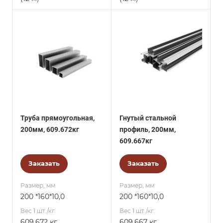
Труба прямоугольная,
Гнутый стальной
200мм, 609.672кг
профиль, 200мм,
609.667кг
Заказать
Заказать
Размер, мм
Размер, мм
200 *160*10,0
200 *160*10,0
Вес 1 шт./кг.
Вес 1 шт./кг.
609.672 кг
609.667 кг