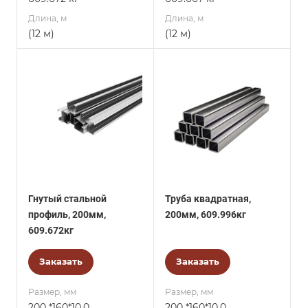
Длина, м
Длина, м
(12 м)
(12 м)
Гнутый стальной
Труба квадратная,
профиль, 200мм,
200мм, 609.996кг
609.672кг
Заказать
Заказать
Размер, мм
Размер, мм
200 *160*10,0
200 *160*10,0