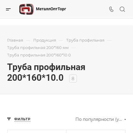
—
—
—
Главная
Продукция
Труба профильная
—
Труба профильная 200*160 мм
Труба профильная 200*160*10.0
Труба профильная
200*160*10.0
8
По популярности (убывание)
ФИЛЬТР