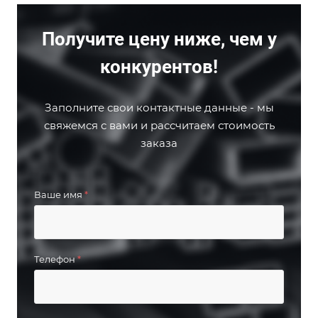
Получите цену ниже, чем у
конкурентов!
Заполните свои контактные данные - мы
свяжемся с вами и рассчитаем стоимость
заказа
Ваше имя
*
Телефон
*