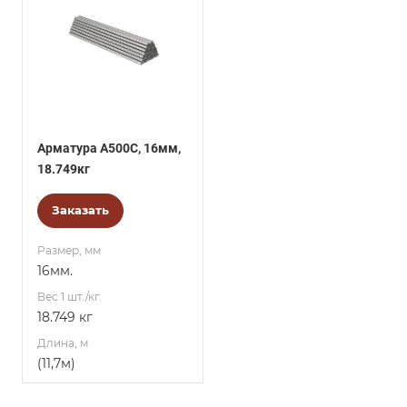
Арматура А500С, 16мм,
18.749кг
Заказать
Размер, мм
16мм.
Вес 1 шт./кг.
18.749 кг
Длина, м
(11,7м)