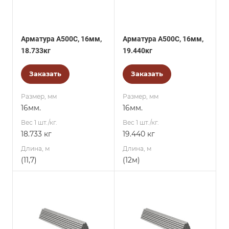
Арматура А500С, 16мм,
Арматура А500С, 16мм,
18.733кг
19.440кг
Заказать
Заказать
Размер, мм
Размер, мм
16мм.
16мм.
Вес 1 шт./кг.
Вес 1 шт./кг.
18.733 кг
19.440 кг
Длина, м
Длина, м
(11,7)
(12м)