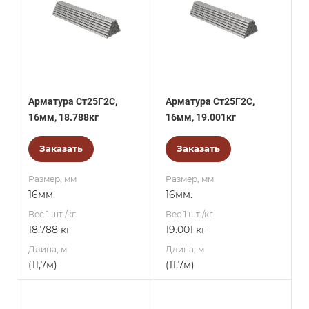
Арматура Ст25Г2С,
Арматура Ст25Г2С,
16мм, 18.788кг
16мм, 19.001кг
Заказать
Заказать
Размер, мм
Размер, мм
16мм.
16мм.
Вес 1 шт./кг.
Вес 1 шт./кг.
18.788 кг
19.001 кг
Длина, м
Длина, м
(11,7м)
(11,7м)