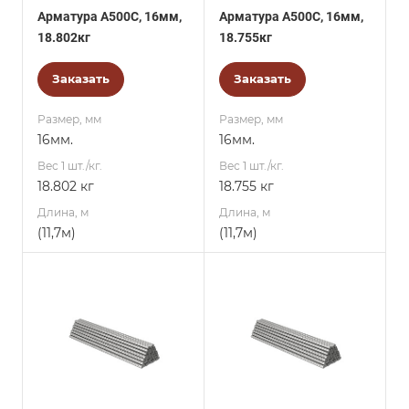
Арматура А500С, 16мм,
Арматура А500С, 16мм,
18.802кг
18.755кг
Заказать
Заказать
Размер, мм
Размер, мм
16мм.
16мм.
Вес 1 шт./кг.
Вес 1 шт./кг.
18.802 кг
18.755 кг
Длина, м
Длина, м
(11,7м)
(11,7м)