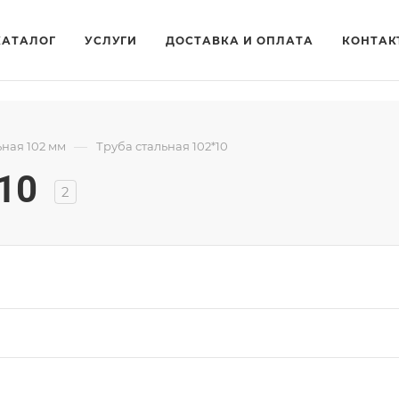
КАТАЛОГ
УСЛУГИ
ДОСТАВКА И ОПЛАТА
КОНТАК
—
ьная 102 мм
Труба стальная 102*10
10
2