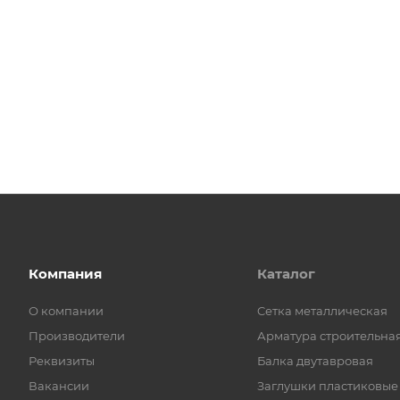
Компания
Каталог
О компании
Cетка металлическая
Производители
Арматура строительна
Реквизиты
Балка двутавровая
Вакансии
Заглушки пластиковые