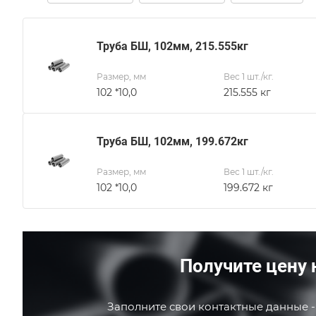
Труба БШ, 102мм, 215.555кг
Размер, мм
Вес 1 шт./кг.
102 *10,0
215.555 кг
Труба БШ, 102мм, 199.672кг
Размер, мм
Вес 1 шт./кг.
102 *10,0
199.672 кг
Получите цену 
Заполните свои контактные данные -