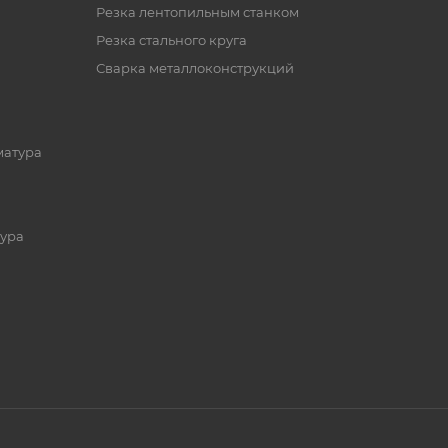
Резка лентопильным станком
Резка стального круга
Сварка металлоконструкций
матура
ура