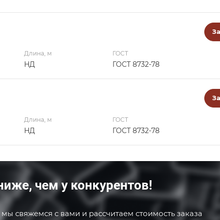
За
Длина, м
ГОСТ
НД
ГОСТ 8732-78
За
Длина, м
ГОСТ
НД
ГОСТ 8732-78
ниже, чем у конкурентов!
 мы свяжемся с вами и рассчитаем стоимость заказа