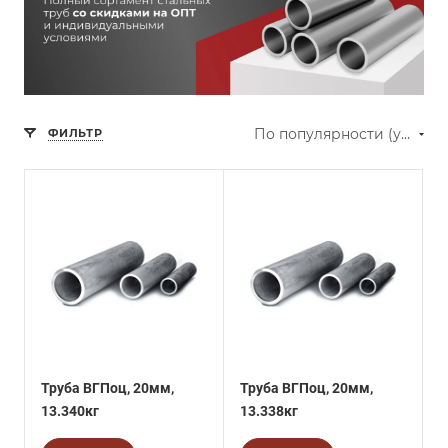
По популярности (убывание)
ФИЛЬТР
Труба ВГПоц, 20мм,
Труба ВГПоц, 20мм,
13.340кг
13.338кг