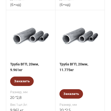
(6+нд)
(6+нд)
Труба ВГП, 20мм,
Труба ВГП, 20мм,
9.961кг
11.775кг
Заказать
Размер, мм
Заказать
20 *2,8
Вес 1 шт./кг.
Размер, мм
9.961 кг
20 *2,5