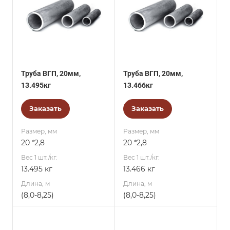
Труба ВГП, 20мм,
Труба ВГП, 20мм,
13.495кг
13.466кг
Заказать
Заказать
Размер, мм
Размер, мм
20 *2,8
20 *2,8
Вес 1 шт./кг.
Вес 1 шт./кг.
13.495 кг
13.466 кг
Длина, м
Длина, м
(8,0-8,25)
(8,0-8,25)