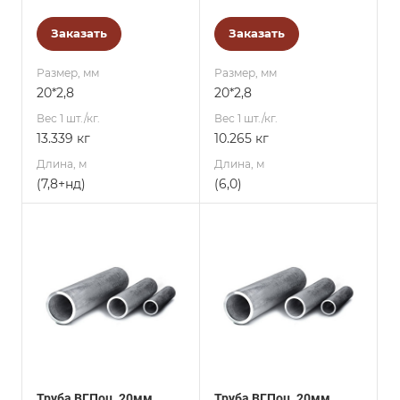
Заказать
Заказать
Размер, мм
Размер, мм
20*2,8
20*2,8
Вес 1 шт./кг.
Вес 1 шт./кг.
13.339 кг
10.265 кг
Длина, м
Длина, м
(7,8+нд)
(6,0)
Труба ВГПоц, 20мм,
Труба ВГПоц, 20мм,