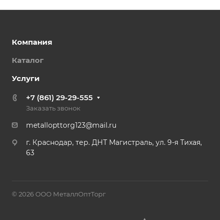
Компания
Каталог
Услуги
+7 (861) 29-29-555
Заказать звонок
metallopttorg123@mail.ru
г. Краснодар, тер. ДНТ Магистраль, ул. 9-я Тихая,
63
© 2026 ООО МеталлОптТорг