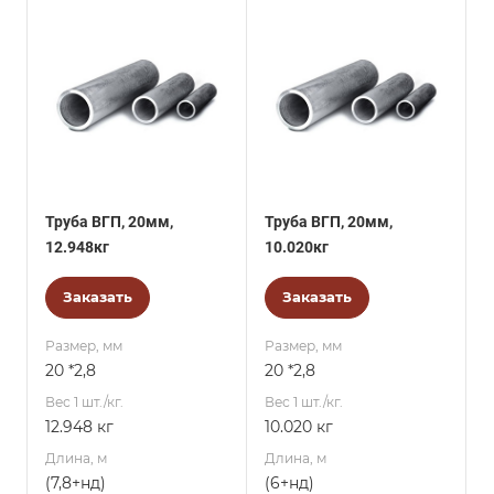
Труба ВГП, 20мм,
Труба ВГП, 20мм,
12.948кг
10.020кг
Заказать
Заказать
Размер, мм
Размер, мм
20 *2,8
20 *2,8
Вес 1 шт./кг.
Вес 1 шт./кг.
12.948 кг
10.020 кг
Длина, м
Длина, м
(7,8+нд)
(6+нд)