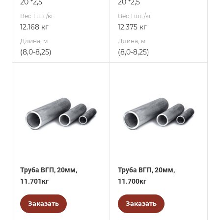
20 *2,5
20 *2,5
Вес 1 шт./кг.
Вес 1 шт./кг.
12.168 кг
12.375 кг
Длина, м
Длина, м
(8,0-8,25)
(8,0-8,25)
Труба ВГП, 20мм,
Труба ВГП, 20мм,
11.701кг
11.700кг
Заказать
Заказать