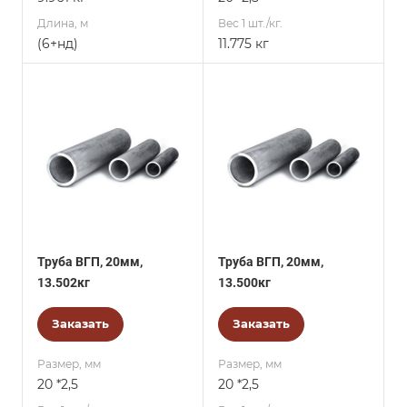
Длина, м
Вес 1 шт./кг.
(6+нд)
11.775 кг
Труба ВГП, 20мм,
Труба ВГП, 20мм,
13.502кг
13.500кг
Заказать
Заказать
Размер, мм
Размер, мм
20 *2,5
20 *2,5