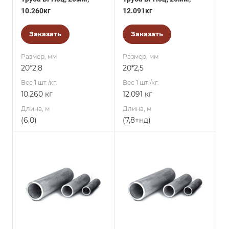
10.260кг
12.091кг
Заказать
Заказать
Размер, мм
Размер, мм
20*2,8
20*2,5
Вес 1 шт./кг.
Вес 1 шт./кг.
10.260 кг
12.091 кг
Длина, м
Длина, м
(6,0)
(7,8+нд)