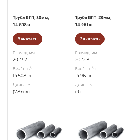
Труба ВГП, 20мм,
Труба ВГП, 20мм,
14.508кг
14.961кг
Заказать
Заказать
Размер, мм
Размер, мм
20 *3,2
20 *2,8
Вес 1 шт./кг.
Вес 1 шт./кг.
14.508 кг
14.961 кг
Длина, м
Длина, м
(7,8+нд)
(9)