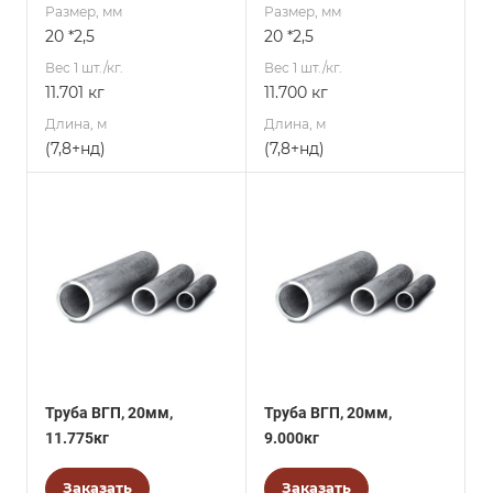
Размер, мм
Размер, мм
20 *2,5
20 *2,5
Вес 1 шт./кг.
Вес 1 шт./кг.
11.701 кг
11.700 кг
Длина, м
Длина, м
(7,8+нд)
(7,8+нд)
Труба ВГП, 20мм,
Труба ВГП, 20мм,
11.775кг
9.000кг
Заказать
Заказать