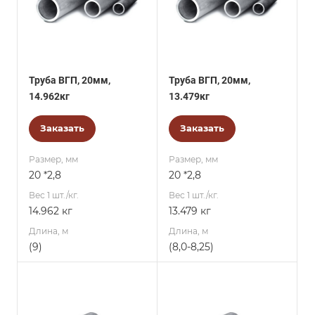
Труба ВГП, 20мм,
Труба ВГП, 20мм,
14.962кг
13.479кг
Заказать
Заказать
Размер, мм
Размер, мм
20 *2,8
20 *2,8
Вес 1 шт./кг.
Вес 1 шт./кг.
14.962 кг
13.479 кг
Длина, м
Длина, м
(9)
(8,0-8,25)