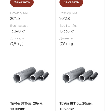
Заказать
Заказать
Размер, мм
Размер, мм
20*2,8
20*2,8
Вес 1 шт./кг.
Вес 1 шт./кг.
13.340 кг
13.338 кг
Длина, м
Длина, м
(7,8+нд)
(7,8+нд)
Труба ВГПоц, 20мм,
Труба ВГПоц, 20мм,
13.339кг
10.265кг