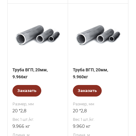
Труба ВГП, 20мм,
Труба ВГП, 20мм,
9.966кг
9.960кг
Заказать
Заказать
Размер, мм
Размер, мм
20 *2,8
20 *2,8
Вес 1 шт./кг.
Вес 1 шт./кг.
9.966 кг
9.960 кг
Длина, м
Длина, м