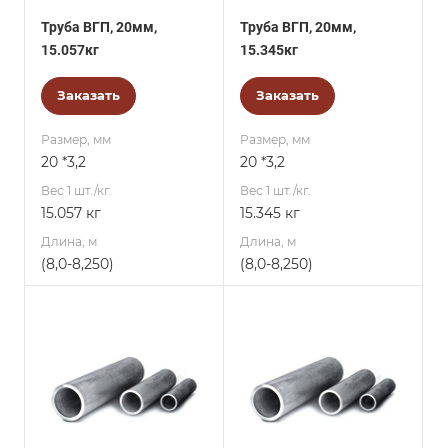
Труба ВГП, 20мм,
Труба ВГП, 20мм,
15.057кг
15.345кг
Заказать
Заказать
Размер, мм
Размер, мм
20 *3,2
20 *3,2
Вес 1 шт./кг.
Вес 1 шт./кг.
15.057 кг
15.345 кг
Длина, м
Длина, м
(8,0-8,250)
(8,0-8,250)