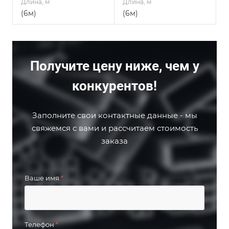
Длина, м
Длина, м
(6м)
(6м)
Получите цену ниже, чем у
конкурентов!
Заполните свои контактные данные - мы
свяжемся с вами и рассчитаем стоимость
заказа
Ваше имя
*
Телефон
*