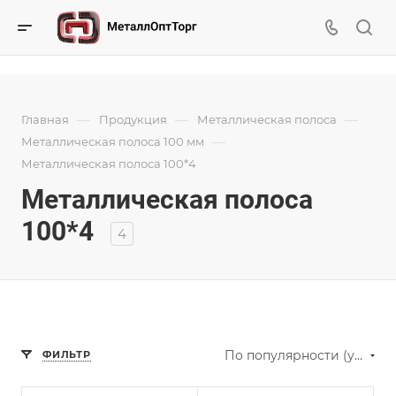
—
—
—
Главная
Продукция
Металлическая полоса
—
Металлическая полоса 100 мм
Металлическая полоса 100*4
Металлическая полоса
100*4
4
По популярности (убывание)
ФИЛЬТР