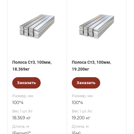
Полоса Ст3, 100мм,
Полоса Ст3, 100мм,
18.369кг
19.200кг
Заказать
Заказать
Размер, мм
Размер, мм
100*4
100*4
Вес 1 шт./кг.
Вес 1 шт./кг.
18.369 кг
19.200 кг
Длина, м
Длина, м
(6м+нд)*
(6м)