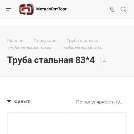
—
—
—
Главная
Продукция
Труба стальная
—
Труба стальная 83 мм
Труба стальная 83*4
Труба стальная 83*4
4
По популярности (убывание)
ФИЛЬТР