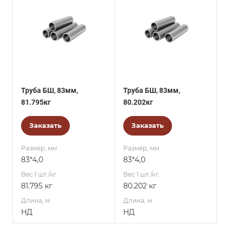
Труба БШ, 83мм,
Труба БШ, 83мм,
81.795кг
80.202кг
Заказать
Заказать
Размер, мм
Размер, мм
83*4,0
83*4,0
Вес 1 шт./кг.
Вес 1 шт./кг.
81.795 кг
80.202 кг
Длина, м
Длина, м
НД
НД