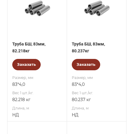
Труба БШ, 83мм,
Труба БШ, 83мм,
82.218кг
80.237кг
Заказать
Заказать
Размер, мм
Размер, мм
83*4,0
83*4,0
Вес 1 шт./кг.
Вес 1 шт./кг.
82.218 кг
80.237 кг
Длина, м
Длина, м
НД
НД