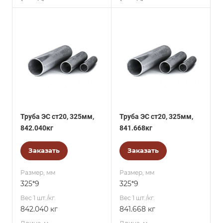
Труба ЭС ст20, 325мм,
Труба ЭС ст20, 325мм,
842.040кг
841.668кг
Заказать
Заказать
Размер, мм
Размер, мм
325*9
325*9
Вес 1 шт./кг.
Вес 1 шт./кг.
842.040 кг
841.668 кг