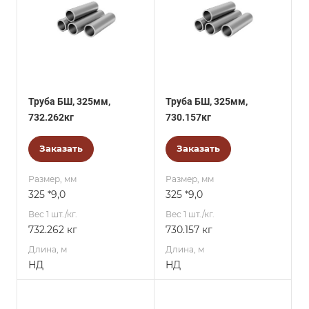
Труба БШ, 325мм,
Труба БШ, 325мм,
732.262кг
730.157кг
Заказать
Заказать
Размер, мм
Размер, мм
325 *9,0
325 *9,0
Вес 1 шт./кг.
Вес 1 шт./кг.
732.262 кг
730.157 кг
Длина, м
Длина, м
НД
НД