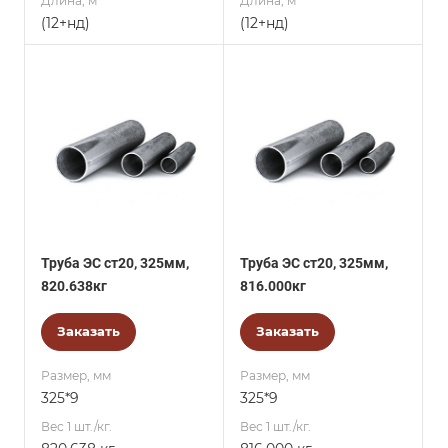
Длина, м
Длина, м
(12+нд)
(12+нд)
Труба ЭС ст20, 325мм,
Труба ЭС ст20, 325мм,
820.638кг
816.000кг
Заказать
Заказать
Размер, мм
Размер, мм
325*9
325*9
Вес 1 шт./кг.
Вес 1 шт./кг.