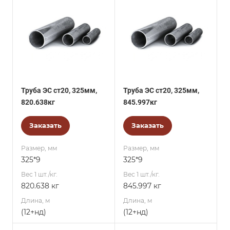
Труба ЭС ст20, 325мм,
Труба ЭС ст20, 325мм,
820.638кг
845.997кг
Заказать
Заказать
Размер, мм
Размер, мм
325*9
325*9
Вес 1 шт./кг.
Вес 1 шт./кг.
820.638 кг
845.997 кг
Длина, м
Длина, м
(12+нд)
(12+нд)