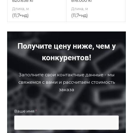
820.638 кг
816.000 кг
Длина, м
Длина, м
(11,7+нд)
(11,7+нд)
Получите цену ниже, чем у
конкурентов!
Заполните свои контактные данные - мы
свяжемся с вами и рассчитаем стоимость
заказа
Ваше имя
*