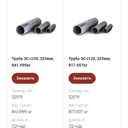
Труба ЭС ст20, 325мм,
Труба ЭС ст20, 325мм,
841.999кг
817.007кг
Заказать
Заказать
Размер, мм
Размер, мм
325*9
325*9
Вес 1 шт./кг.
Вес 1 шт./кг.
841.999 кг
817.007 кг
Длина, м
Длина, м
(12+нд)
(12+нд)