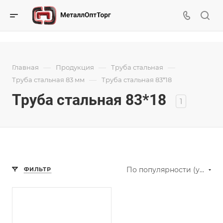
—
—
—
Главная
Продукция
Труба стальная
—
Труба стальная 83 мм
Труба стальная 83*18
Труба стальная 83*18
1
По популярности (убывание)
ФИЛЬТР