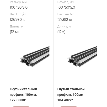
Размер, мм
Размер, мм
100 *50*5,0
100 *50*5,0
Вес 1 шт./кг.
Вес 1 шт./кг.
125.760 кг
127.812 кг
Длина, м
Длина, м
(12 м)
(12м)
Гнутый стальной
Гнутый стальной
профиль, 100мм,
профиль, 100мм,
127.800кг
104.402кг