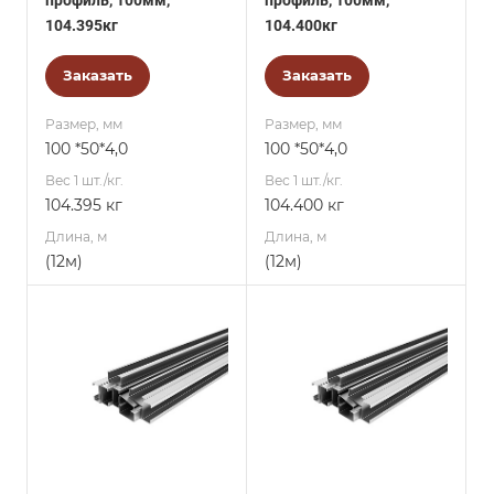
профиль, 100мм,
профиль, 100мм,
104.395кг
104.400кг
Заказать
Заказать
Размер, мм
Размер, мм
100 *50*4,0
100 *50*4,0
Вес 1 шт./кг.
Вес 1 шт./кг.
104.395 кг
104.400 кг
Длина, м
Длина, м
(12м)
(12м)