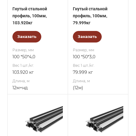
Гнутый стальной
Гнутый стальной
профиль, 100мм,
профиль, 100мм,
103.920кг
79.999кг
Заказать
Заказать
Размер, мм
Размер, мм
100 *50*4,0
100 *50*3,0
Вес 1 шт./кг.
Вес 1 шт./кг.
103.920 кг
79.999 кг
Длина, м
Длина, м
12м+нд
(12м)