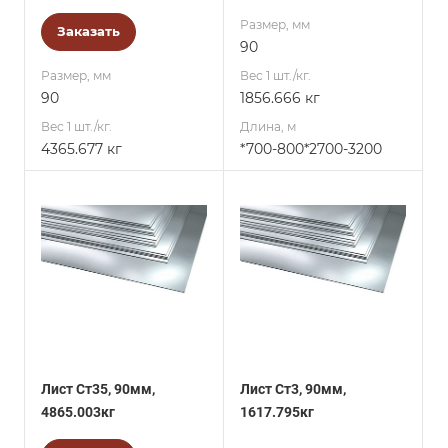
Размер, мм
Заказать
90
Размер, мм
Вес 1 шт./кг.
90
1856.666 кг
Вес 1 шт./кг.
Длина, м
4365.677 кг
*700-800*2700-3200
Лист Ст35, 90мм,
Лист Ст3, 90мм,
4865.003кг
1617.795кг