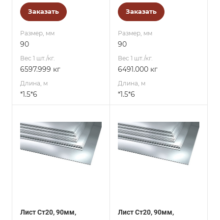
Заказать
Заказать
Размер, мм
Размер, мм
90
90
Вес 1 шт./кг.
Вес 1 шт./кг.
6597.999 кг
6491.000 кг
Длина, м
Длина, м
*1.5*6
*1.5*6
Лист Ст20, 90мм,
Лист Ст20, 90мм,