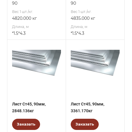
90
90
Вес 1 шт./кг.
Вес 1 шт./кг.
4820.000 кг
4835.000 кг
Длина, м
Длина, м
*1.5*4.3
*1.5*4.3
Лист Ст45, 90мм,
Лист Ст45, 90мм,
2848.136кг
3361.170кг
Заказать
Заказать