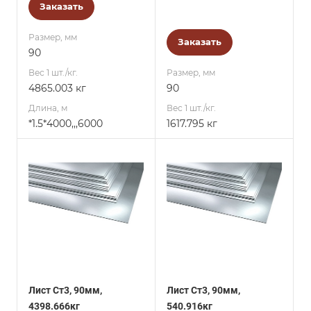
Заказать
Размер, мм
Заказать
90
Вес 1 шт./кг.
Размер, мм
4865.003 кг
90
Длина, м
Вес 1 шт./кг.
*1.5*4000,,,6000
1617.795 кг
Лист Ст3, 90мм,
Лист Ст3, 90мм,
4398.666кг
540.916кг