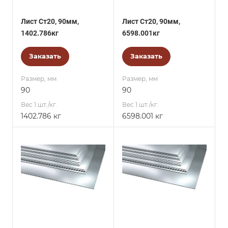
Лист Ст20, 90мм,
Лист Ст20, 90мм,
1402.786кг
6598.001кг
Заказать
Заказать
Размер, мм
Размер, мм
90
90
Вес 1 шт./кг.
Вес 1 шт./кг.
1402.786 кг
6598.001 кг