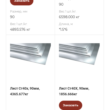
Заказать
90
Размер, мм
Вес 1 шт./кг.
90
6598.000 кг
Вес 1 шт./кг.
Длина, м
4893.576 кг
*1.5*6
Лист Ст40х, 90мм,
Лист Ст40Х, 90мм,
4365.677кг
1856.666кг
Заказать