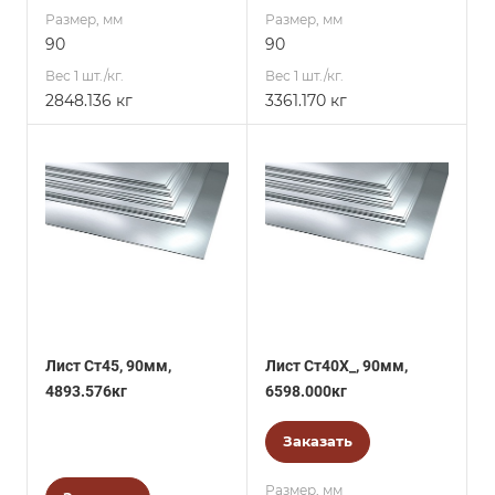
Размер, мм
Размер, мм
90
90
Вес 1 шт./кг.
Вес 1 шт./кг.
2848.136 кг
3361.170 кг
Лист Ст45, 90мм,
Лист Ст40Х_, 90мм,
4893.576кг
6598.000кг
Заказать
Размер, мм