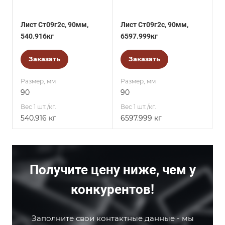
Лист Ст09г2с, 90мм,
Лист Ст09г2с, 90мм,
540.916кг
6597.999кг
Заказать
Заказать
Размер, мм
Размер, мм
90
90
Вес 1 шт./кг.
Вес 1 шт./кг.
540.916 кг
6597.999 кг
Получите цену ниже, чем у
конкурентов!
Заполните свои контактные данные - мы