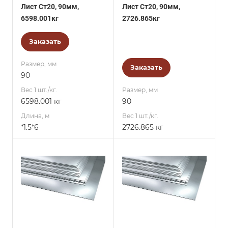
Лист Ст20, 90мм,
Лист Ст20, 90мм,
6598.001кг
2726.865кг
Заказать
Размер, мм
Заказать
90
Вес 1 шт./кг.
Размер, мм
6598.001 кг
90
Длина, м
Вес 1 шт./кг.
*1.5*6
2726.865 кг