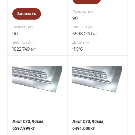
Размер, мм
Заказать
90
Размер, мм
Вес 1 шт./кг.
90
6598.000 кг
Вес 1 шт./кг.
Длина, м
1622.749 кг
*1.5*6
Лист Ст3, 90мм,
Лист Ст3, 90мм,
6597.999кг
6491.000кг