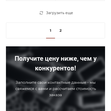
Загрузить еще
1
2
Получите цену ниже, чем у
конкурентов!
Заполните свои контактные данные - мы
свяжемся с вами и рассчитаем стоимость
заказа