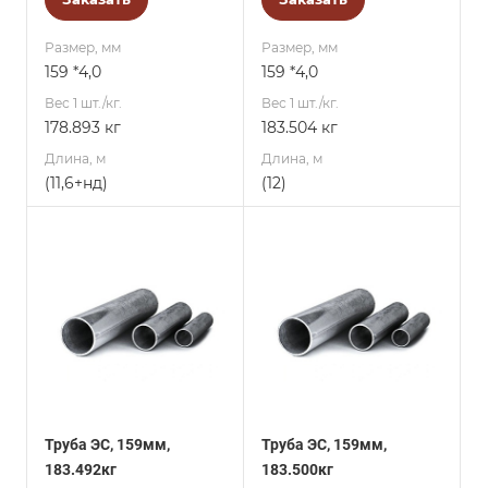
Размер, мм
Размер, мм
159 *4,0
159 *4,0
Вес 1 шт./кг.
Вес 1 шт./кг.
178.893 кг
183.504 кг
Длина, м
Длина, м
(11,6+нд)
(12)
Труба ЭС, 159мм,
Труба ЭС, 159мм,
183.492кг
183.500кг