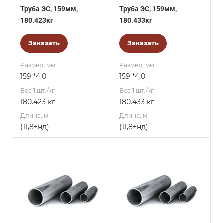
Труба ЭС, 159мм,
Труба ЭС, 159мм,
180.423кг
180.433кг
Заказать
Заказать
Размер, мм
Размер, мм
159 *4,0
159 *4,0
Вес 1 шт./кг.
Вес 1 шт./кг.
180.423 кг
180.433 кг
Длина, м
Длина, м
(11,8+нд)
(11,8+нд)