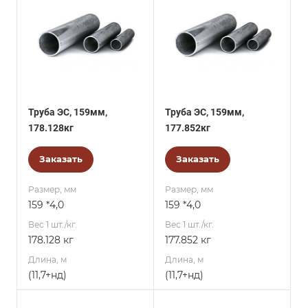
Труба ЭС, 159мм,
Труба ЭС, 159мм,
178.128кг
177.852кг
Заказать
Заказать
Размер, мм
Размер, мм
159 *4,0
159 *4,0
Вес 1 шт./кг.
Вес 1 шт./кг.
178.128 кг
177.852 кг
Длина, м
Длина, м
(11,7+нд)
(11,7+нд)