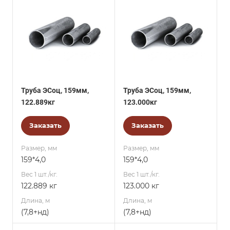
Труба ЭСоц, 159мм,
Труба ЭСоц, 159мм,
122.889кг
123.000кг
Заказать
Заказать
Размер, мм
Размер, мм
159*4,0
159*4,0
Вес 1 шт./кг.
Вес 1 шт./кг.
122.889 кг
123.000 кг
Длина, м
Длина, м
(7,8+нд)
(7,8+нд)