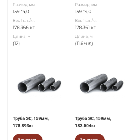
Размер, мм
Размер, мм
159 *4,0
159 *4,0
Вес 1 шт./кг.
Вес 1 шт./кг.
178.366 кг
178.361 кг
Длина, м
Длина, м
(12)
(11,6+нд)
Труба ЭС, 159мм,
Труба ЭС, 159мм,
178.893кг
183.504кг
Заказать
Заказать