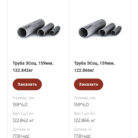
Труба ЭСоц, 159мм,
Труба ЭСоц, 159мм,
122.842кг
122.866кг
Заказать
Заказать
Размер, мм
Размер, мм
159*4,0
159*4,0
Вес 1 шт./кг.
Вес 1 шт./кг.
122.842 кг
122.866 кг
Длина, м
Длина, м
(7,8+нд)
(7,8+нд)