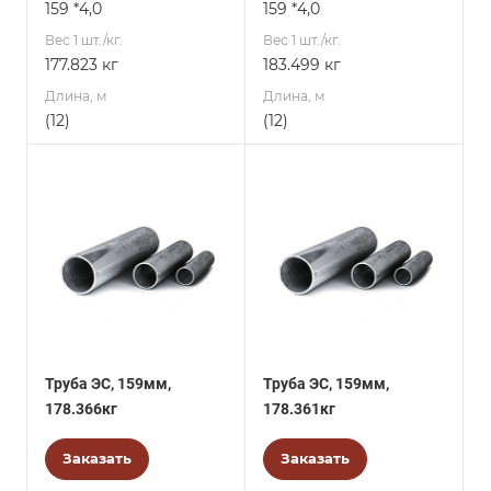
159 *4,0
159 *4,0
Вес 1 шт./кг.
Вес 1 шт./кг.
177.823 кг
183.499 кг
Длина, м
Длина, м
(12)
(12)
Труба ЭС, 159мм,
Труба ЭС, 159мм,
178.366кг
178.361кг
Заказать
Заказать