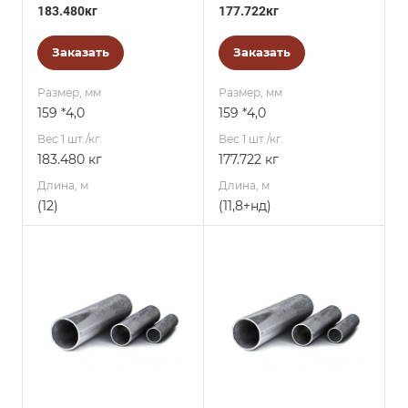
183.480кг
177.722кг
Заказать
Заказать
Размер, мм
Размер, мм
159 *4,0
159 *4,0
Вес 1 шт./кг.
Вес 1 шт./кг.
183.480 кг
177.722 кг
Длина, м
Длина, м
(12)
(11,8+нд)