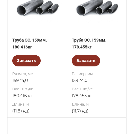
Труба ЭС, 159мм,
Труба ЭС, 159мм,
180.416кг
178.455кг
Заказать
Заказать
Размер, мм
Размер, мм
159 *4,0
159 *4,0
Вес 1 шт./кг.
Вес 1 шт./кг.
180.416 кг
178.455 кг
Длина, м
Длина, м
(11,8+нд)
(11,7+нд)