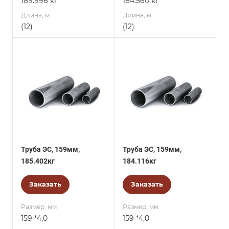
189.996 кг
184.560 кг
Длина, м
Длина, м
(12)
(12)
Труба ЭС, 159мм,
Труба ЭС, 159мм,
185.402кг
184.116кг
Заказать
Заказать
Размер, мм
Размер, мм
159 *4,0
159 *4,0