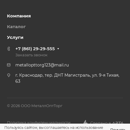
Компания
Каталог
Услуги
+7 (861) 29-29-555
Заказать звонок
metallopttorg123@mail.ru
г. Краснодар, тер. ДНТ Магистраль, ул. 9-я Тихая,
63
© 2026 ООО МеталлОптТорг
Политика конфиденциальности
Пользуясь сайтом, вы соглашаетесь на использование
Принять