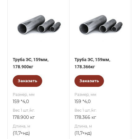
Труба ЭС, 159мм,
Труба ЭС, 159мм,
178.900кг
178.366кг
Заказать
Заказать
Размер, мм
Размер, мм
159 *4,0
159 *4,0
Вес 1 шт./кг.
Вес 1 шт./кг.
178.900 кг
178.366 кг
Длина, м
Длина, м
(11,7+нд)
(11,7+нд)