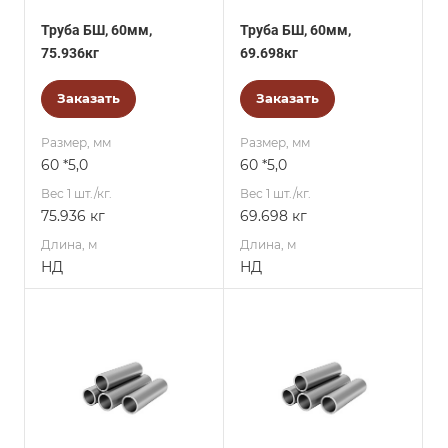
Труба БШ, 60мм,
Труба БШ, 60мм,
75.936кг
69.698кг
Заказать
Заказать
Размер, мм
Размер, мм
60 *5,0
60 *5,0
Вес 1 шт./кг.
Вес 1 шт./кг.
75.936 кг
69.698 кг
Длина, м
Длина, м
НД
НД