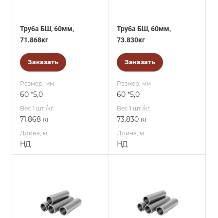
Труба БШ, 60мм,
Труба БШ, 60мм,
71.868кг
73.830кг
Заказать
Заказать
Размер, мм
Размер, мм
60 *5,0
60 *5,0
Вес 1 шт./кг.
Вес 1 шт./кг.
71.868 кг
73.830 кг
Длина, м
Длина, м
НД
НД