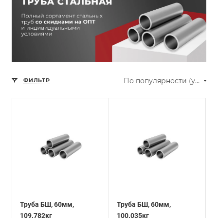
По популярности (убывание)
ФИЛЬТР
Труба БШ, 60мм,
Труба БШ, 60мм,
109.782кг
100.035кг