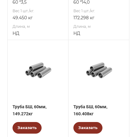
60 *3,5
60 *14,0
Вес 1 шт./кг.
Вес 1 шт./кг.
49.450 кг
172.298 кг
Длина, м
Длина, м
НД
НД
Труба БШ, 60мм,
Труба БШ, 60мм,
149.272кг
160.408кг
Заказать
Заказать