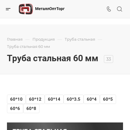
—
—
—
Главная
Продукция
Труба стальная
Труба стальная 60 мм
Труба стальная 60 мм
33
60*10
60*12
60*14
60*3.5
60*4
60*5
60*6
60*8