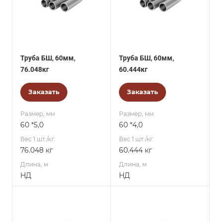
Труба БШ, 60мм,
Труба БШ, 60мм,
76.048кг
60.444кг
Заказать
Заказать
Размер, мм
Размер, мм
60 *5,0
60 *4,0
Вес 1 шт./кг.
Вес 1 шт./кг.
76.048 кг
60.444 кг
Длина, м
Длина, м
НД
НД