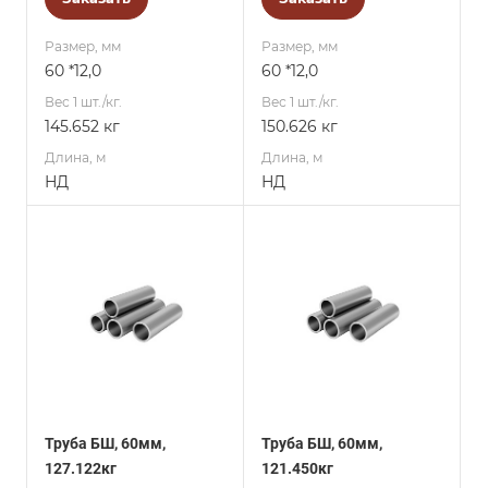
Размер, мм
Размер, мм
60 *12,0
60 *12,0
Вес 1 шт./кг.
Вес 1 шт./кг.
145.652 кг
150.626 кг
Длина, м
Длина, м
НД
НД
Труба БШ, 60мм,
Труба БШ, 60мм,
127.122кг
121.450кг