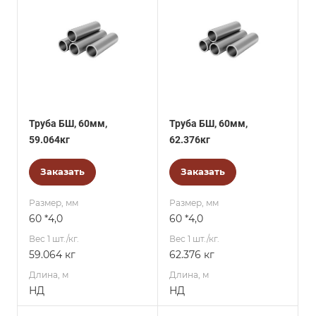
Труба БШ, 60мм,
Труба БШ, 60мм,
59.064кг
62.376кг
Заказать
Заказать
Размер, мм
Размер, мм
60 *4,0
60 *4,0
Вес 1 шт./кг.
Вес 1 шт./кг.
59.064 кг
62.376 кг
Длина, м
Длина, м
НД
НД