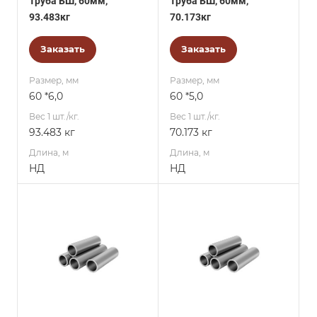
Труба БШ, 60мм,
Труба БШ, 60мм,
93.483кг
70.173кг
Заказать
Заказать
Размер, мм
Размер, мм
60 *6,0
60 *5,0
Вес 1 шт./кг.
Вес 1 шт./кг.
93.483 кг
70.173 кг
Длина, м
Длина, м
НД
НД