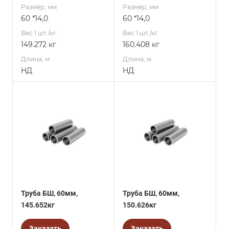
Размер, мм
Размер, мм
60 *14,0
60 *14,0
Вес 1 шт./кг.
Вес 1 шт./кг.
149.272 кг
160.408 кг
Длина, м
Длина, м
НД
НД
Труба БШ, 60мм,
Труба БШ, 60мм,
145.652кг
150.626кг
Заказать
Заказать