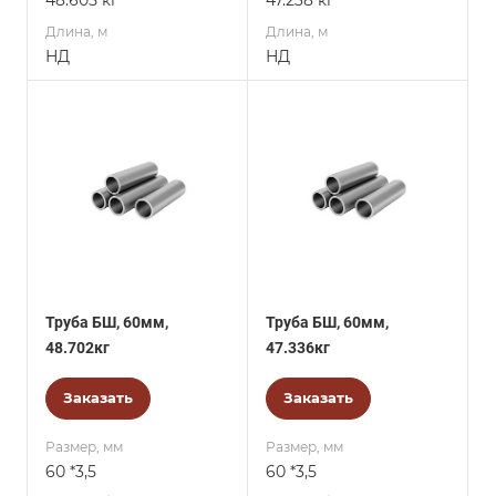
48.605 кг
47.238 кг
Длина, м
Длина, м
НД
НД
Труба БШ, 60мм,
Труба БШ, 60мм,
48.702кг
47.336кг
Заказать
Заказать
Размер, мм
Размер, мм
60 *3,5
60 *3,5