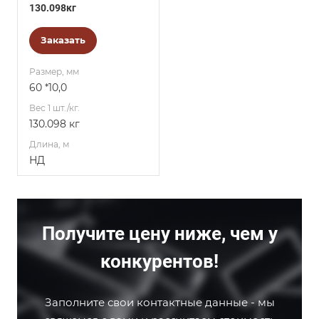
130.098кг
Заказать
Размер, мм
60 *10,0
Вес 1 шт./кг.
130.098 кг
Длина, м
НД
Получите цену ниже, чем у
конкурентов!
Заполните свои контактные данные - мы