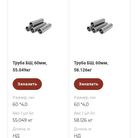
Труба БШ, 60мм,
Труба БШ, 60мм,
55.049кг
58.126кг
Заказать
Заказать
Размер, мм
Размер, мм
60 *4,0
60 *4,0
Вес 1 шт./кг.
Вес 1 шт./кг.
55.049 кг
58.126 кг
Длина, м
Длина, м
НД
НД