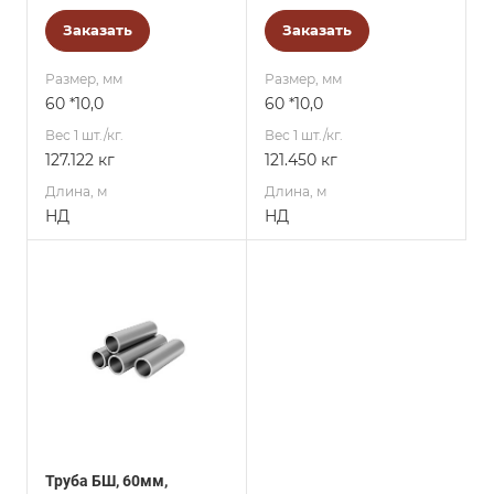
Заказать
Заказать
Размер, мм
Размер, мм
60 *10,0
60 *10,0
Вес 1 шт./кг.
Вес 1 шт./кг.
127.122 кг
121.450 кг
Длина, м
Длина, м
НД
НД
Труба БШ, 60мм,