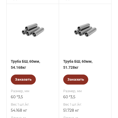
Труба БШ, 60мм,
Труба БШ, 60мм,
54.168кг
51.728кг
Заказать
Заказать
Размер, мм
Размер, мм
60 *3,5
60 *3,5
Вес 1 шт./кг.
Вес 1 шт./кг.
54.168 кг
51.728 кг
Длина, м
Длина, м