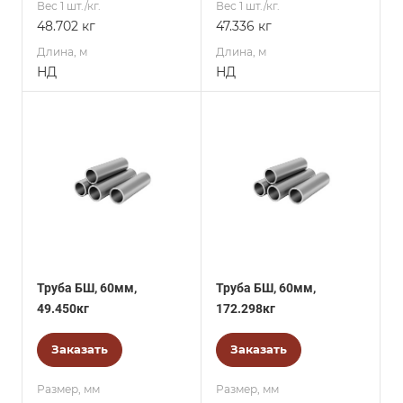
Вес 1 шт./кг.
Вес 1 шт./кг.
48.702 кг
47.336 кг
Длина, м
Длина, м
НД
НД
Труба БШ, 60мм,
Труба БШ, 60мм,
49.450кг
172.298кг
Заказать
Заказать
Размер, мм
Размер, мм