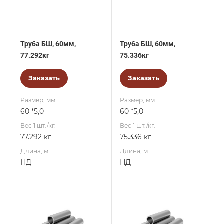
Труба БШ, 60мм,
Труба БШ, 60мм,
77.292кг
75.336кг
Заказать
Заказать
Размер, мм
Размер, мм
60 *5,0
60 *5,0
Вес 1 шт./кг.
Вес 1 шт./кг.
77.292 кг
75.336 кг
Длина, м
Длина, м
НД
НД