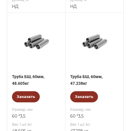
НД
НД
Труба БШ, 60мм,
Труба БШ, 60мм,
48.605кг
47.238кг
Заказать
Заказать
Размер, мм
Размер, мм
60 *3,5
60 *3,5
Вес 1 шт./кг.
Вес 1 шт./кг.