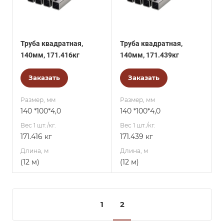
Труба квадратная,
Труба квадратная,
140мм, 171.416кг
140мм, 171.439кг
Заказать
Заказать
Размер, мм
Размер, мм
140 *100*4,0
140 *100*4,0
Вес 1 шт./кг.
Вес 1 шт./кг.
171.416 кг
171.439 кг
Длина, м
Длина, м
(12 м)
(12 м)
1
2