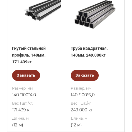
Гнутый стальной
Труба квадратная,
профиль, 140мм,
140мм, 249.000кг
171.439кг
Заказать
Заказать
Размер, мм
Размер, мм
140 *100*4,0
140 *100*6,0
Вес 1 шт./кг.
Вес 1 шт./кг.
171.439 кг
249.000 кг
Длина, м
Длина, м
(12 м)
(12 м)