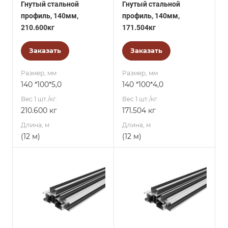
Гнутый стальной
Гнутый стальной
профиль, 140мм,
профиль, 140мм,
210.600кг
171.504кг
Заказать
Заказать
Размер, мм
Размер, мм
140 *100*5,0
140 *100*4,0
Вес 1 шт./кг.
Вес 1 шт./кг.
210.600 кг
171.504 кг
Длина, м
Длина, м
(12 м)
(12 м)