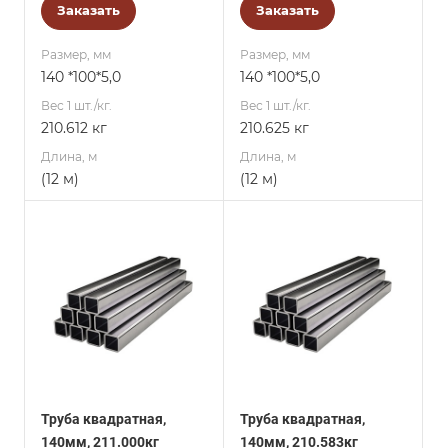
Заказать
Заказать
Размер, мм
Размер, мм
140 *100*5,0
140 *100*5,0
Вес 1 шт./кг.
Вес 1 шт./кг.
210.612 кг
210.625 кг
Длина, м
Длина, м
(12 м)
(12 м)
Труба квадратная,
Труба квадратная,
140мм, 211.000кг
140мм, 210.583кг