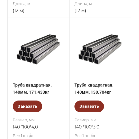
Длина, м
Длина, м
(12 м)
(12 м)
Труба квадратная,
Труба квадратная,
140мм, 171.433кг
140мм, 130.704кг
Заказать
Заказать
Размер, мм
Размер, мм
140 *100*4,0
140 *100*3,0
Вес 1 шт./кг.
Вес 1 шт./кг.