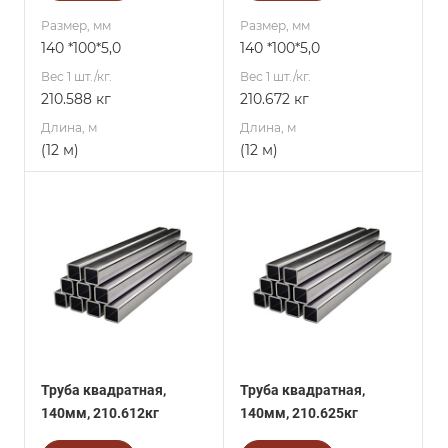
Размер, мм
Размер, мм
140 *100*5,0
140 *100*5,0
Вес 1 шт./кг.
Вес 1 шт./кг.
210.588 кг
210.672 кг
Длина, м
Длина, м
(12 м)
(12 м)
Труба квадратная,
Труба квадратная,
140мм, 210.612кг
140мм, 210.625кг