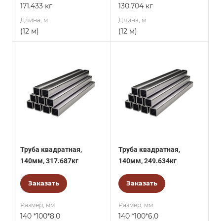
171.433 кг
130.704 кг
Длина, м
Длина, м
(12 м)
(12 м)
Труба квадратная,
Труба квадратная,
140мм, 317.687кг
140мм, 249.634кг
Заказать
Заказать
Размер, мм
Размер, мм
140 *100*8,0
140 *100*6,0