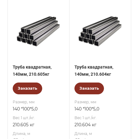
Труба квадратная,
Труба квадратная,
140мм, 210.605кг
140мм, 210.604кг
Заказать
Заказать
Размер, мм
Размер, мм
140 *100*5,0
140 *100*5,0
Вес 1 шт./кг.
Вес 1 шт./кг.
210.605 кг
210.604 кг
Длина, м
Длина, м