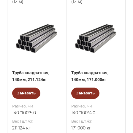
(12 м)
(12 м)
Труба квадратная,
Труба квадратная,
140мм, 211.124кг
140мм, 171.000кг
Заказать
Заказать
Размер, мм
Размер, мм
140 *100*5,0
140 *100*4,0
Вес 1 шт./кг.
Вес 1 шт./кг.
211.124 кг
171.000 кг