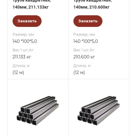
Труба квадратная,
Труба квадратная,
140мм, 211.133кг
140мм, 210.600кг
Заказать
Заказать
Размер, мм
Размер, мм
140 *100*5,0
140 *100*5,0
Вес 1 шт./кг.
Вес 1 шт./кг.
211.133 кг
210.600 кг
Длина, м
Длина, м
(12 м)
(12 м)