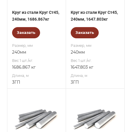
Круг из стали Круг Ст45,
Круг из стали Круг Ст45,
240мм, 1686.867кг
240мм, 1647.803кг
Заказать
Заказать
Размер, мм
Размер, мм
240мм
240мм
Вес 1 шт./кг.
Вес 1 шт./кг.
1686.867 кг
1647.803 кг
Длина, м
Длина, м
3ГП
3ГП