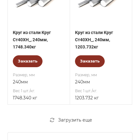
Круг из стали Круг
Круг из стали Круг
Ст40ХН_, 240мм,
Ст40ХН_, 240мм,
1748.340кг
1203.732кг
Заказать
Заказать
Размер, мм
Размер, мм
240мм
240мм
Вес 1 шт./кг.
Вес 1 шт./кг.
1748.340 кг
1203.732 кг
Загрузить еще