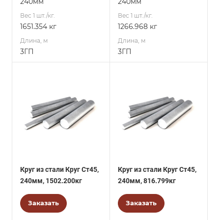
240мм
240мм
Вес 1 шт./кг.
Вес 1 шт./кг.
1651.354 кг
1266.968 кг
Длина, м
Длина, м
3ГП
3ГП
Круг из стали Круг Ст45,
Круг из стали Круг Ст45,
240мм, 1502.200кг
240мм, 816.799кг
Заказать
Заказать