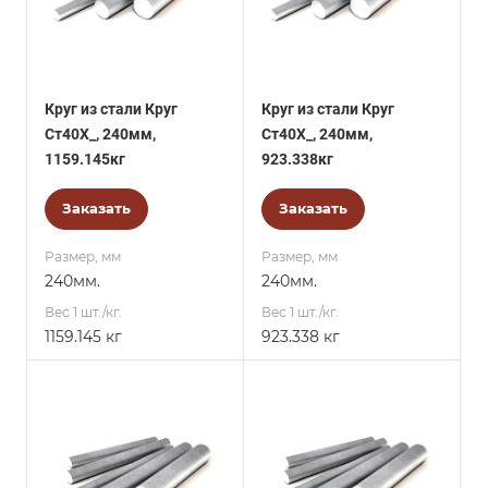
Круг из стали Круг
Круг из стали Круг
Ст40Х_, 240мм,
Ст40Х_, 240мм,
1159.145кг
923.338кг
Заказать
Заказать
Размер, мм
Размер, мм
240мм.
240мм.
Вес 1 шт./кг.
Вес 1 шт./кг.
1159.145 кг
923.338 кг