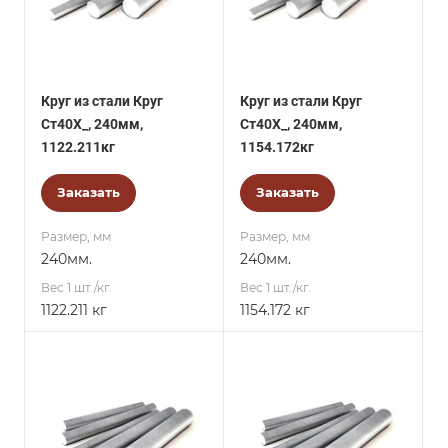
Круг из стали Круг
Круг из стали Круг
Ст40Х_, 240мм,
Ст40Х_, 240мм,
1122.211кг
1154.172кг
Заказать
Заказать
Размер, мм
Размер, мм
240мм.
240мм.
Вес 1 шт./кг.
Вес 1 шт./кг.
1122.211 кг
1154.172 кг