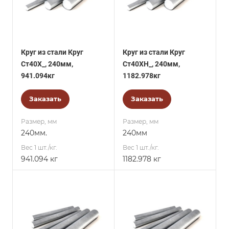
Круг из стали Круг
Круг из стали Круг
Ст40Х_, 240мм,
Ст40ХН_, 240мм,
941.094кг
1182.978кг
Заказать
Заказать
Размер, мм
Размер, мм
240мм.
240мм
Вес 1 шт./кг.
Вес 1 шт./кг.
941.094 кг
1182.978 кг