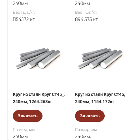
240мм
240мм
Вес 1 шт./кг.
Вес 1 шт./кг.
1154.172 кг
894.575 кг
Круг из стали Круг Ст45_,
Круг из стали Круг Ст45,
240мм, 1264.263кг
240мм, 1154.172кг
Заказать
Заказать
Размер, мм
Размер, мм
240мм
240мм.