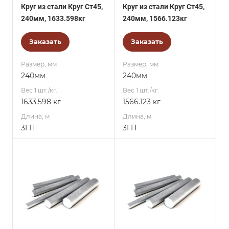
Круг из стали Круг Ст45,
Круг из стали Круг Ст45,
240мм, 1633.598кг
240мм, 1566.123кг
Заказать
Заказать
Размер, мм
Размер, мм
240мм
240мм
Вес 1 шт./кг.
Вес 1 шт./кг.
1633.598 кг
1566.123 кг
Длина, м
Длина, м
3ГП
3ГП