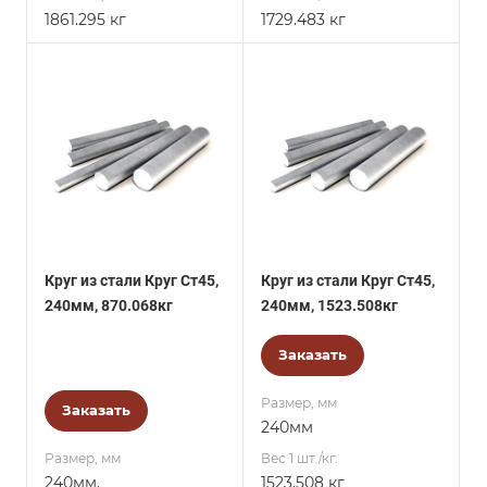
1861.295 кг
1729.483 кг
Круг из стали Круг Ст45,
Круг из стали Круг Ст45,
240мм, 870.068кг
240мм, 1523.508кг
Заказать
Размер, мм
Заказать
240мм
Размер, мм
Вес 1 шт./кг.
240мм.
1523.508 кг