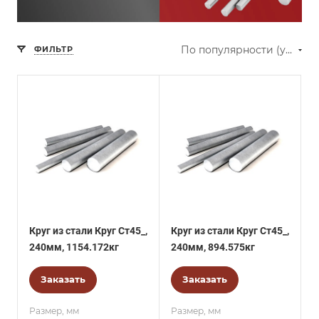
По популярности (убывание)
ФИЛЬТР
Круг из стали Круг Ст45_,
Круг из стали Круг Ст45_,
240мм, 1154.172кг
240мм, 894.575кг
Заказать
Заказать
Размер, мм
Размер, мм