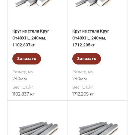
Круг из стали Круг
Круг из стали Круг
Ст40ХН_, 240мм,
Ст40ХН_, 240мм,
1102.837кг
1712.205кг
Заказать
Заказать
Размер, мм
Размер, мм
240мм
240мм
Вес 1 шт./кг.
Вес 1 шт./кг.
1102.837 кг
1712.205 кг