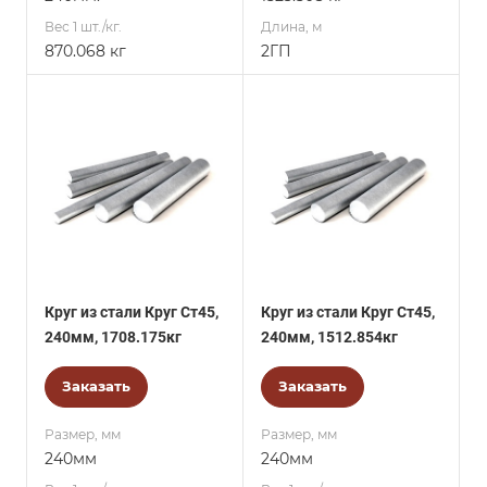
Вес 1 шт./кг.
Длина, м
870.068 кг
2ГП
Круг из стали Круг Ст45,
Круг из стали Круг Ст45,
240мм, 1708.175кг
240мм, 1512.854кг
Заказать
Заказать
Размер, мм
Размер, мм
240мм
240мм