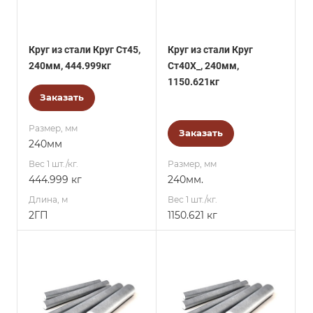
Круг из стали Круг Ст45,
Круг из стали Круг
240мм, 444.999кг
Ст40Х_, 240мм,
1150.621кг
Заказать
Размер, мм
Заказать
240мм
Вес 1 шт./кг.
Размер, мм
444.999 кг
240мм.
Длина, м
Вес 1 шт./кг.
2ГП
1150.621 кг