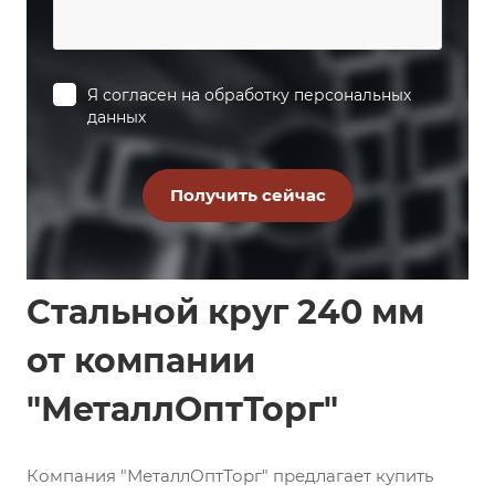
Я согласен на
обработку персональных
данных
Стальной круг 240 мм
от компании
"МеталлОптТорг"
Компания "МеталлОптТорг" предлагает купить