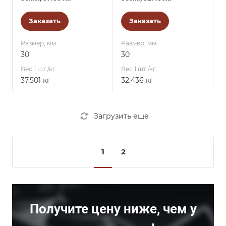
Заказать
Заказать
Размер, мм
Размер, мм
30
30
Вес 1 шт./кг.
Вес 1 шт./кг.
37.501 кг
32.436 кг
Загрузить еще
1
2
Получите цену ниже, чем у