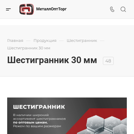
—
—
—
Главная
Продукция
Шестигранник
Шестигранник 30 мм
Шестигранник 30 мм
48