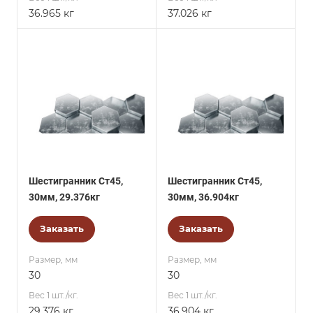
36.965 кг
37.026 кг
Шестигранник Ст45,
Шестигранник Ст45,
30мм, 29.376кг
30мм, 36.904кг
Заказать
Заказать
Размер, мм
Размер, мм
30
30
Вес 1 шт./кг.
Вес 1 шт./кг.
29.376 кг
36.904 кг