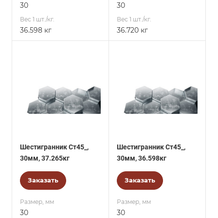
30
30
Вес 1 шт./кг.
Вес 1 шт./кг.
36.598 кг
36.720 кг
Шестигранник Ст45_,
Шестигранник Ст45_,
30мм, 37.265кг
30мм, 36.598кг
Заказать
Заказать
Размер, мм
Размер, мм
30
30