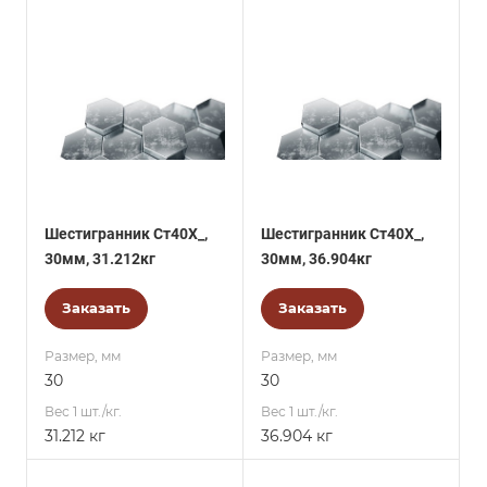
Шестигранник Ст40Х_,
Шестигранник Ст40Х_,
30мм, 31.212кг
30мм, 36.904кг
Заказать
Заказать
Размер, мм
Размер, мм
30
30
Вес 1 шт./кг.
Вес 1 шт./кг.
31.212 кг
36.904 кг