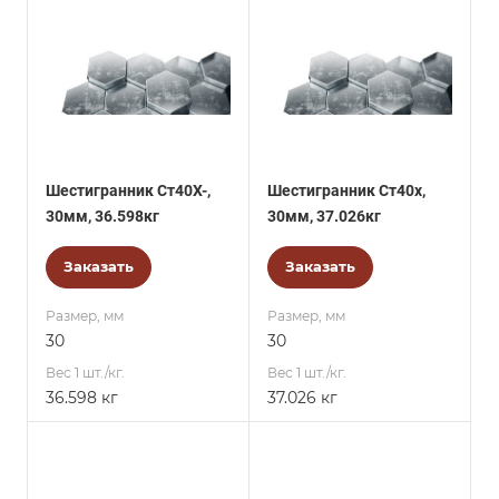
Шестигранник Ст40Х-,
Шестигранник Ст40х,
30мм, 36.598кг
30мм, 37.026кг
Заказать
Заказать
Размер, мм
Размер, мм
30
30
Вес 1 шт./кг.
Вес 1 шт./кг.
36.598 кг
37.026 кг