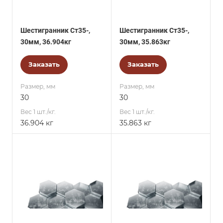
Шестигранник Ст35-,
Шестигранник Ст35-,
30мм, 36.904кг
30мм, 35.863кг
Заказать
Заказать
Размер, мм
Размер, мм
30
30
Вес 1 шт./кг.
Вес 1 шт./кг.
36.904 кг
35.863 кг