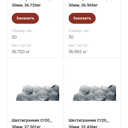
30мм, 36.720кг
30мм, 36.965кг
Заказать
Заказать
Размер, мм
Размер, мм
30
30
Вес 1 шт./кг.
Вес 1 шт./кг.
36.720 кг
36.965 кг
Шестигранник Ст20_,
Шестигранник Ст20_,
30мм, 37.501кг
30мм, 32.436кг