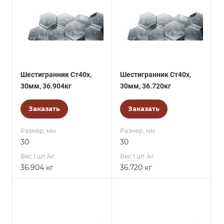
Шестигранник Ст40х,
Шестигранник Ст40х,
30мм, 36.904кг
30мм, 36.720кг
Заказать
Заказать
Размер, мм
Размер, мм
30
30
Вес 1 шт./кг.
Вес 1 шт./кг.
36.904 кг
36.720 кг