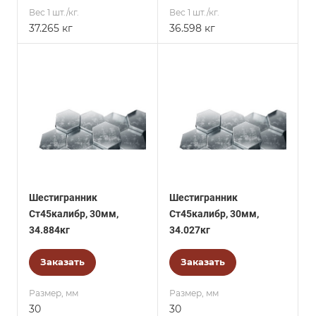
Вес 1 шт./кг.
Вес 1 шт./кг.
37.265 кг
36.598 кг
Шестигранник
Шестигранник
Ст45калибр, 30мм,
Ст45калибр, 30мм,
34.884кг
34.027кг
Заказать
Заказать
Размер, мм
Размер, мм
30
30