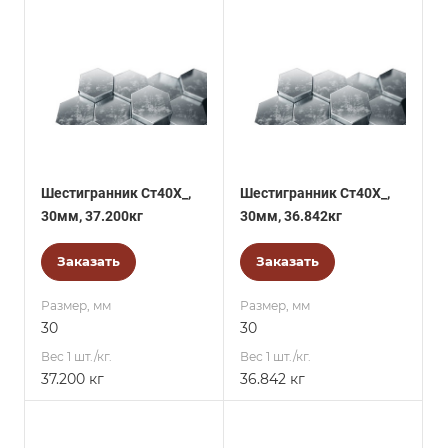
Шестигранник Ст40Х_,
Шестигранник Ст40Х_,
30мм, 37.200кг
30мм, 36.842кг
Заказать
Заказать
Размер, мм
Размер, мм
30
30
Вес 1 шт./кг.
Вес 1 шт./кг.
37.200 кг
36.842 кг