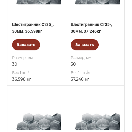
Шестигранник Ст35_,
Шестигранник Ст35-,
30мм, 36.598кг
30мм, 37.246кг
Заказать
Заказать
Размер, мм
Размер, мм
30
30
Вес 1 шт./кг.
Вес 1 шт./кг.
36.598 кг
37.246 кг