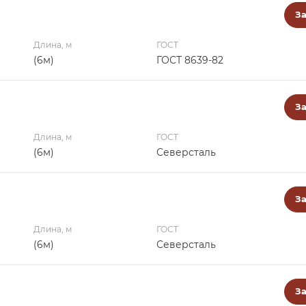
За
Длина, м
ГОСТ
(6м)
ГОСТ 8639-82
За
Длина, м
ГОСТ
(6м)
Северсталь
За
Длина, м
ГОСТ
(6м)
Северсталь
За