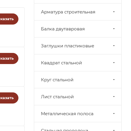
Арматура строительная
казать
Балка двутавровая
Заглушки пластиковые
казать
Квадрат стальной
Круг стальной
Лист стальной
казать
Металлическая полоса
Стальная проволока