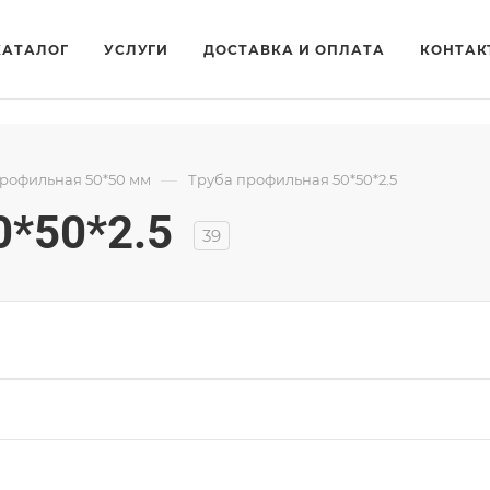
КАТАЛОГ
УСЛУГИ
ДОСТАВКА И ОПЛАТА
КОНТАК
—
рофильная 50*50 мм
Труба профильная 50*50*2.5
0*50*2.5
39