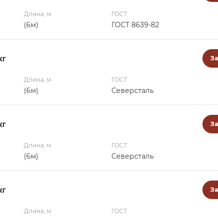
Длина, м
ГОСТ
(6м)
ГОСТ 8639-82
кг
За
Длина, м
ГОСТ
(6м)
Северсталь
кг
За
Длина, м
ГОСТ
(6м)
Северсталь
кг
За
Длина, м
ГОСТ