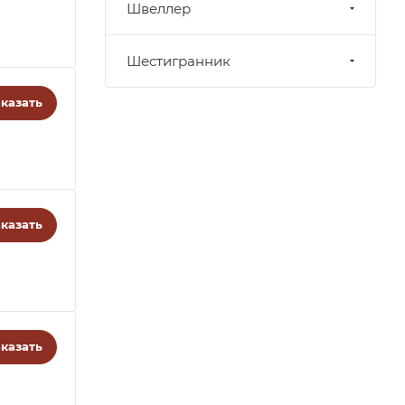
Швеллер
Шестигранник
казать
казать
казать