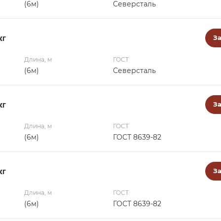
(6м)
Северсталь
кг
За
Длина, м
ГОСТ
(6м)
Северсталь
кг
За
Длина, м
ГОСТ
(6м)
ГОСТ 8639-82
кг
За
Длина, м
ГОСТ
(6м)
ГОСТ 8639-82