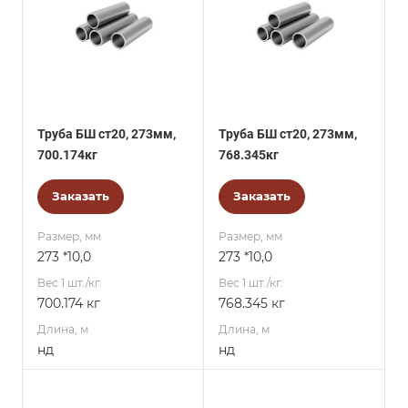
Труба БШ ст20, 273мм,
Труба БШ ст20, 273мм,
700.174кг
768.345кг
Заказать
Заказать
Размер, мм
Размер, мм
273 *10,0
273 *10,0
Вес 1 шт./кг.
Вес 1 шт./кг.
700.174 кг
768.345 кг
Длина, м
Длина, м
нд
нд