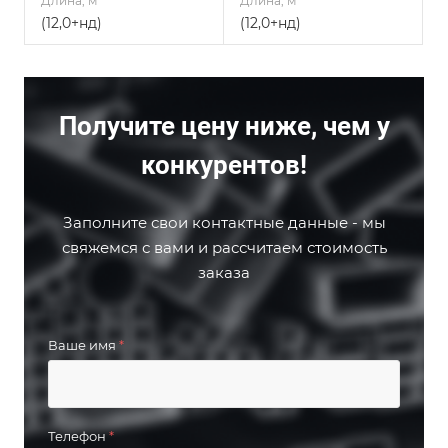
Длина, м
Длина, м
(12,0+нд)
(12,0+нд)
Получите цену ниже, чем у
конкурентов!
Заполните свои контактные данные - мы
свяжемся с вами и рассчитаем стоимость
заказа
Ваше имя
*
Телефон
*