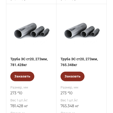
Труба ЭС ст20, 273мм,
Труба ЭС ст20, 273мм,
781.428кг
765.348кг
Заказать
Заказать
Размер, мм
Размер, мм
273 *10
273 *10
Вес 1 шт./кг.
Вес 1 шт./кг.
781.428 кг
765.348 кг