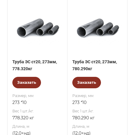
Труба ЭС ст20, 273мм,
Труба ЭС ст20, 273мм,
778.320кг
780.290кг
Заказать
Заказать
Размер, мм
Размер, мм
273 *10
273 *10
Вес 1 шт./кг.
Вес 1 шт./кг.
778.320 кг
780.290 кг
Длина, м
Длина, м
(12,0+нд)
(12,0+нд)