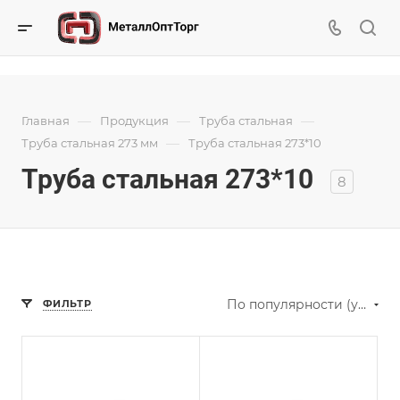
—
—
—
Главная
Продукция
Труба стальная
—
Труба стальная 273 мм
Труба стальная 273*10
Труба стальная 273*10
8
По популярности (убывание)
ФИЛЬТР