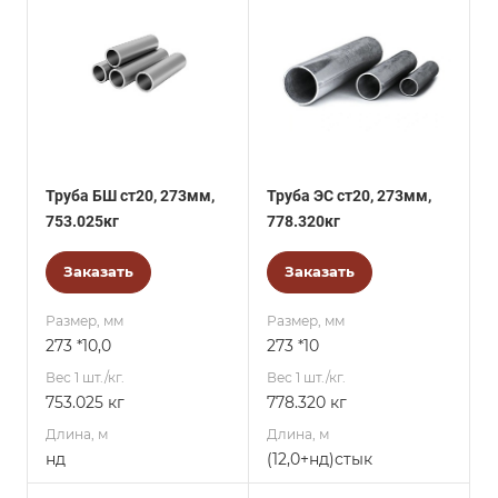
Труба БШ ст20, 273мм,
Труба ЭС ст20, 273мм,
753.025кг
778.320кг
Заказать
Заказать
Размер, мм
Размер, мм
273 *10,0
273 *10
Вес 1 шт./кг.
Вес 1 шт./кг.
753.025 кг
778.320 кг
Длина, м
Длина, м
нд
(12,0+нд)стык