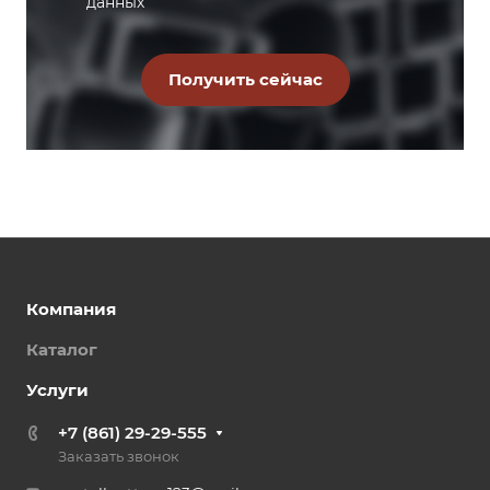
данных
Компания
Каталог
Услуги
+7 (861) 29-29-555
Заказать звонок