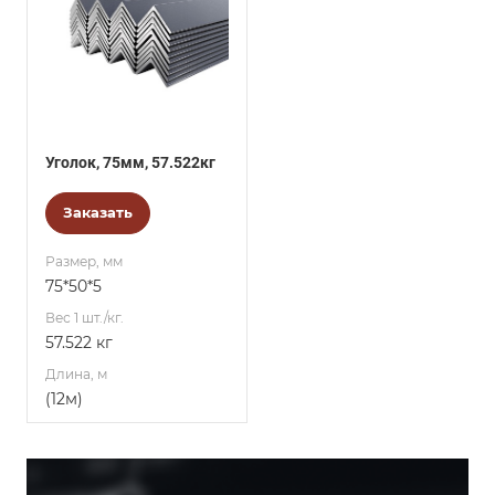
Уголок, 75мм, 57.522кг
Заказать
Размер, мм
75*50*5
Вес 1 шт./кг.
57.522 кг
Длина, м
(12м)