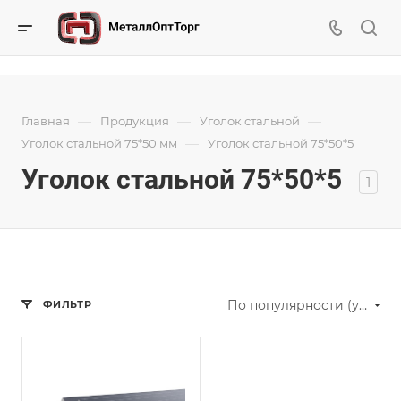
—
—
—
Главная
Продукция
Уголок стальной
—
Уголок стальной 75*50 мм
Уголок стальной 75*50*5
Уголок стальной 75*50*5
1
По популярности (убывание)
ФИЛЬТР