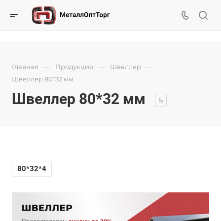
—
—
—
Главная
Продукция
Швеллер
Швеллер 80*32 мм
Швеллер 80*32 мм
5
80*32*4