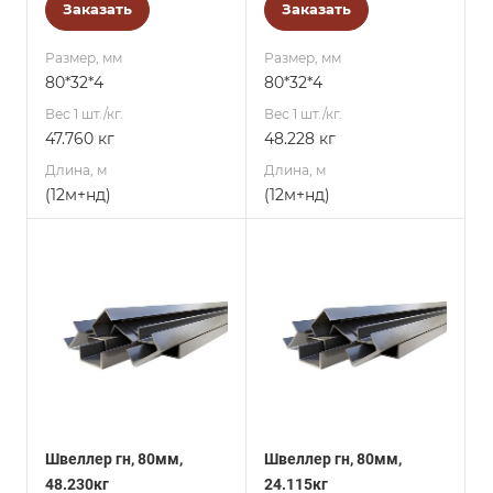
Заказать
Заказать
Размер, мм
Размер, мм
80*32*4
80*32*4
Вес 1 шт./кг.
Вес 1 шт./кг.
47.760 кг
48.228 кг
Длина, м
Длина, м
(12м+нд)
(12м+нд)
Швеллер гн, 80мм,
Швеллер гн, 80мм,
48.230кг
24.115кг