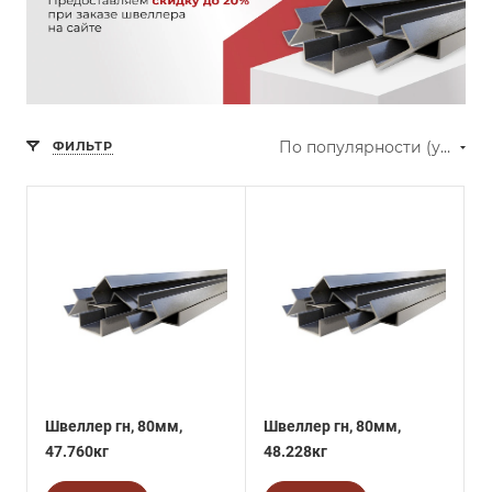
По популярности (убывание)
ФИЛЬТР
Швеллер гн, 80мм,
Швеллер гн, 80мм,
47.760кг
48.228кг