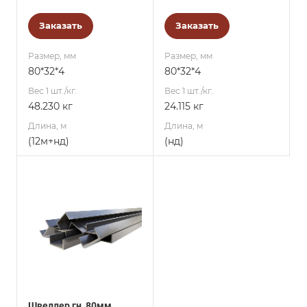
Заказать
Заказать
Размер, мм
Размер, мм
80*32*4
80*32*4
Вес 1 шт./кг.
Вес 1 шт./кг.
48.230 кг
24.115 кг
Длина, м
Длина, м
(12м+нд)
(нд)
Швеллер гн, 80мм,