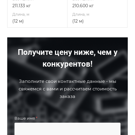
211.133 кг
210.600 кг
Длина, м
Длина, м
(12 м)
(12 м)
Получите цену ниже, чем у
конкурентов!
Заполните свои контактные данные - мы
свяжемся с вами и рассчитаем стоимость
заказа
Ваше имя
*