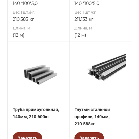
140 *100*5,0
140 *100*5,0
Вес 1 шт./кг.
Вес 1 шт./кг.
210.583 кг
211.133 кг
Длина, м
Длина, м
(12 м)
(12 м)
Труба прямоугольная,
Гнутый стальной
140мм, 210.600кг
профиль, 140мм,
210.588кг
Заказать
Заказать