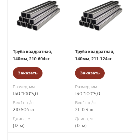
Труба квадратная,
Труба квадратная,
140мм, 210.604кг
140мм, 211.124кг
Заказать
Заказать
Размер, мм
Размер, мм
140 *100*5,0
140 *100*5,0
Вес 1 шт./кг.
Вес 1 шт./кг.
210.604 кг
211.124 кг
Длина, м
Длина, м
(12 м)
(12 м)