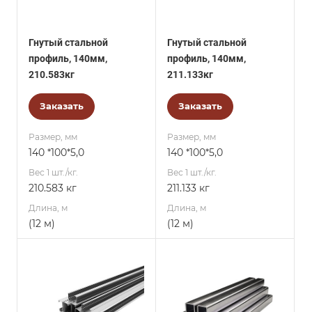
Гнутый стальной
Гнутый стальной
профиль, 140мм,
профиль, 140мм,
210.583кг
211.133кг
Заказать
Заказать
Размер, мм
Размер, мм
140 *100*5,0
140 *100*5,0
Вес 1 шт./кг.
Вес 1 шт./кг.
210.583 кг
211.133 кг
Длина, м
Длина, м
(12 м)
(12 м)