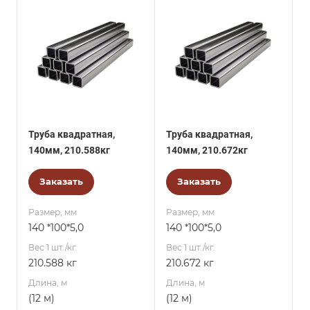
Труба квадратная,
Труба квадратная,
140мм, 210.588кг
140мм, 210.672кг
Заказать
Заказать
Размер, мм
Размер, мм
140 *100*5,0
140 *100*5,0
Вес 1 шт./кг.
Вес 1 шт./кг.
210.588 кг
210.672 кг
Длина, м
Длина, м
(12 м)
(12 м)