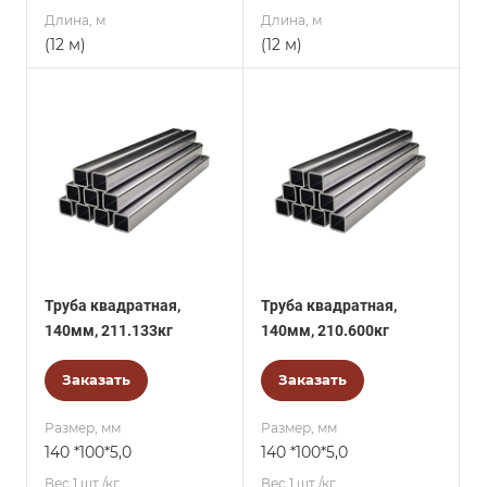
Длина, м
Длина, м
(12 м)
(12 м)
Труба квадратная,
Труба квадратная,
140мм, 211.133кг
140мм, 210.600кг
Заказать
Заказать
Размер, мм
Размер, мм
140 *100*5,0
140 *100*5,0
Вес 1 шт./кг.
Вес 1 шт./кг.