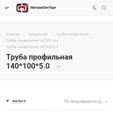
—
—
—
Главная
Продукция
Труба профильная
—
Труба профильная 140*100 мм
Труба профильная 140*100*5.0
Труба профильная
140*100*5.0
30
По популярности (убывание)
ФИЛЬТР