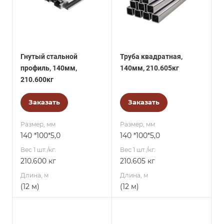
Гнутый стальной
Труба квадратная,
профиль, 140мм,
140мм, 210.605кг
210.600кг
Заказать
Заказать
Размер, мм
Размер, мм
140 *100*5,0
140 *100*5,0
Вес 1 шт./кг.
Вес 1 шт./кг.
210.600 кг
210.605 кг
Длина, м
Длина, м
(12 м)
(12 м)