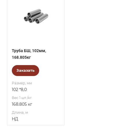
Труба БШ, 102мм,
168.805кг
Заказать
Размер, мм
102 *8,0
Вес 1 шт./кг.
168.805 кг
Длина, м
НД