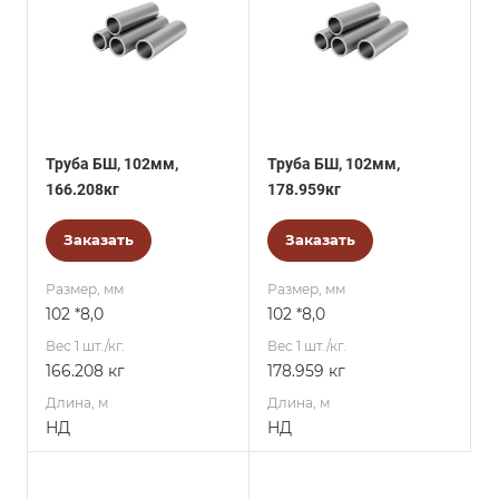
Труба БШ, 102мм,
Труба БШ, 102мм,
166.208кг
178.959кг
Заказать
Заказать
Размер, мм
Размер, мм
102 *8,0
102 *8,0
Вес 1 шт./кг.
Вес 1 шт./кг.
166.208 кг
178.959 кг
Длина, м
Длина, м
НД
НД