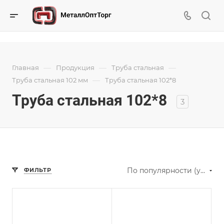
—
—
—
Главная
Продукция
Труба стальная
—
Труба стальная 102 мм
Труба стальная 102*8
Труба стальная 102*8
3
По популярности (убывание)
ФИЛЬТР